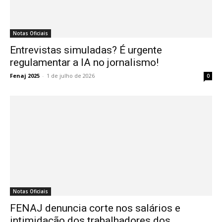
Notas Oficiais
Entrevistas simuladas? É urgente
regulamentar a IA no jornalismo!
Fenaj 2025
-
1 de julho de 2026
0
Notas Oficiais
FENAJ denuncia corte nos salários e
intimidação dos trabalhadores dos