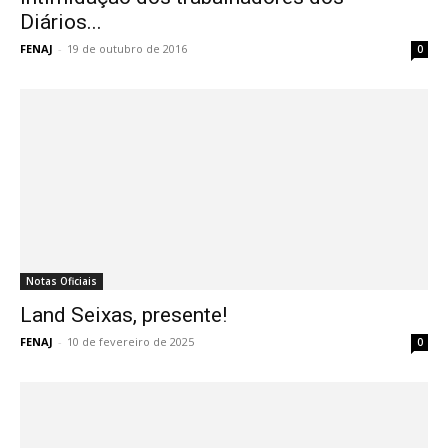
Diários...
FENAJ
-
19 de outubro de 2016
0
Notas Oficiais
Land Seixas, presente!
FENAJ
-
10 de fevereiro de 2025
0