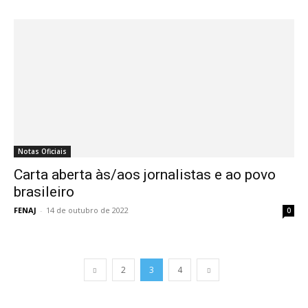
Notas Oficiais
Carta aberta às/aos jornalistas e ao povo
brasileiro
FENAJ
-
14 de outubro de 2022
0
2
3
4