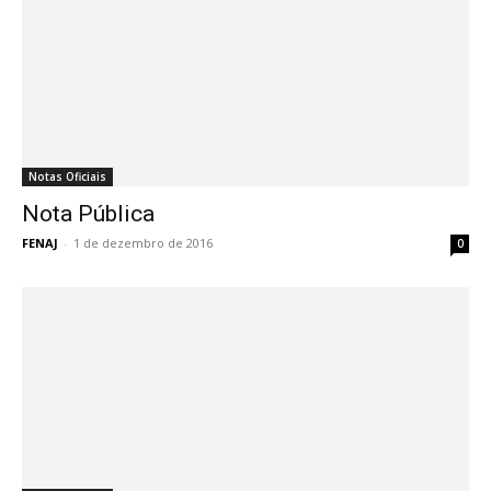
Notas Oficiais
Nota Pública
FENAJ
-
1 de dezembro de 2016
0