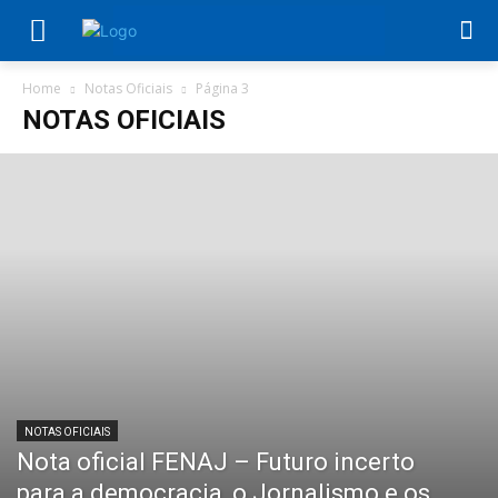
Home
Notas Oficiais
Página 3
NOTAS OFICIAIS
NOTAS OFICIAIS
Nota oficial FENAJ – Futuro incerto
para a democracia, o Jornalismo e os