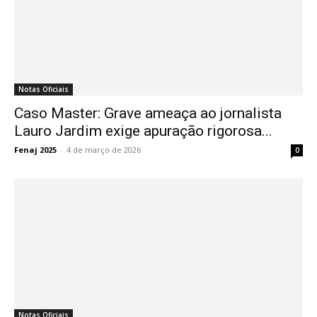
Notas Oficiais
Caso Master: Grave ameaça ao jornalista
Lauro Jardim exige apuração rigorosa...
Fenaj 2025
-
4 de março de 2026
0
Notas Oficiais