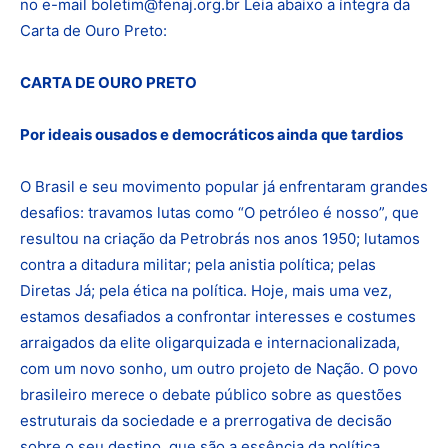
no e-mail boletim@fenaj.org.br Leia abaixo a íntegra da
Carta de Ouro Preto:
CARTA DE OURO PRETO
Por ideais ousados e democráticos ainda que tardios
O Brasil e seu movimento popular já enfrentaram grandes
desafios: travamos lutas como “O petróleo é nosso”, que
resultou na criação da Petrobrás nos anos 1950; lutamos
contra a ditadura militar; pela anistia política; pelas
Diretas Já; pela ética na política. Hoje, mais uma vez,
estamos desafiados a confrontar interesses e costumes
arraigados da elite oligarquizada e internacionalizada,
com um novo sonho, um outro projeto de Nação. O povo
brasileiro merece o debate público sobre as questões
estruturais da sociedade e a prerrogativa de decisão
sobre o seu destino, que são a essência da política.