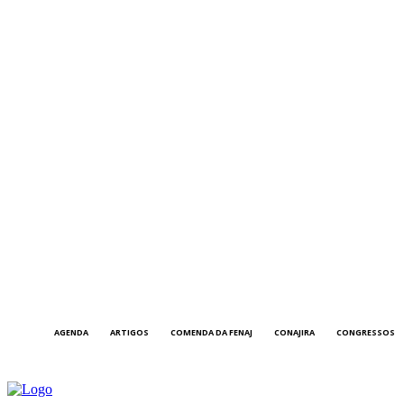
AGENDA
ARTIGOS
COMENDA DA FENAJ
CONAJIRA
CONGRESSOS