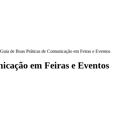
CA
SINDICATOS
LEGISLAÇÃO
NOTAS OFICIAIS
CAR
Guia de Boas Práticas de Comunicação em Feiras e Eventos
icação em Feiras e Eventos