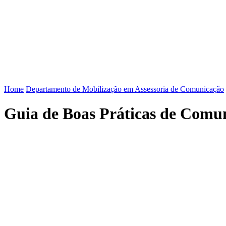
FENAJ
DIRETORIA
COMISSÃO NACIONAL DE ÉTI
Home
Departamento de Mobilização em Assessoria de Comunicação
Guia de Boas Práticas de Comun