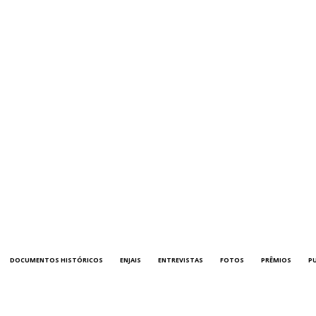
DOCUMENTOS HISTÓRICOS
ENJAIS
ENTREVISTAS
FOTOS
PRÊMIOS
P