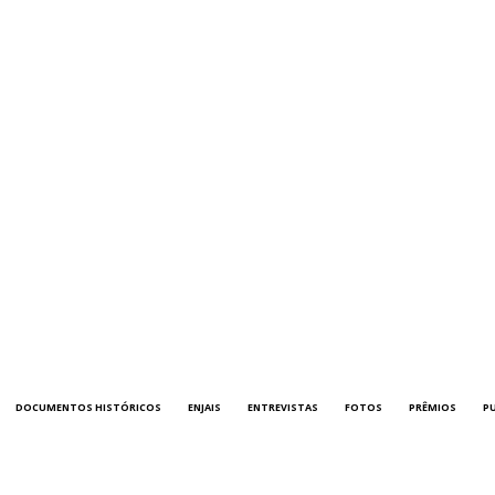
DOCUMENTOS HISTÓRICOS
ENJAIS
ENTREVISTAS
FOTOS
PRÊMIOS
P