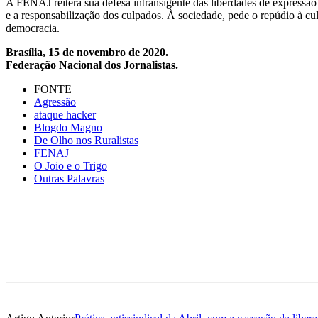
A FENAJ reitera sua defesa intransigente das liberdades de expressão e
e a responsabilização dos culpados. À sociedade, pede o repúdio à cult
democracia.
Brasília, 15 de novembro de 2020.
Federação Nacional dos Jornalistas.
FONTE
Agressão
ataque hacker
Blogdo Magno
De Olho nos Ruralistas
FENAJ
O Joio e o Trigo
Outras Palavras