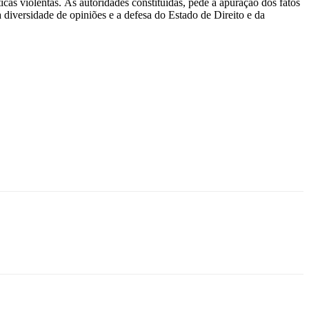
ticas violentas. Às autoridades constituídas, pede a apuração dos fatos
à diversidade de opiniões e a defesa do Estado de Direito e da