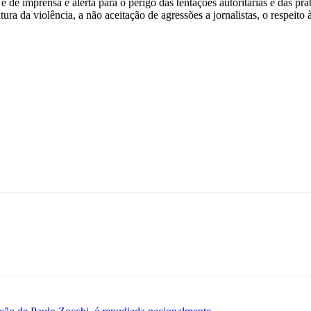
 de imprensa e alerta para o perigo das tentações autoritárias e das prá
ura da violência, a não aceitação de agressões a jornalistas, o respeito 