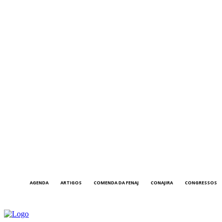
AGENDA
ARTIGOS
COMENDA DA FENAJ
CONAJIRA
CONGRESSOS