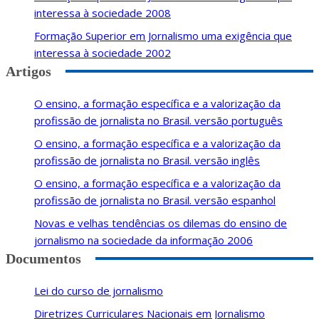
interessa à sociedade 2008
Formação Superior em Jornalismo uma exigência que
interessa à sociedade 2002
Artigos
O ensino, a formação específica e a valorização da
profissão de jornalista no Brasil. versão português
O ensino, a formação específica e a valorização da
profissão de jornalista no Brasil. versão inglês
O ensino, a formação específica e a valorização da
profissão de jornalista no Brasil. versão espanhol
Novas e velhas tendências os dilemas do ensino de
jornalismo na sociedade da informação 2006
Documentos
Lei do curso de jornalismo
Diretrizes Curriculares Nacionais em Jornalismo