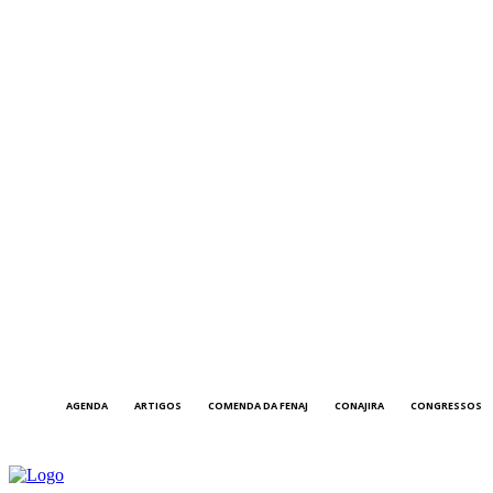
AGENDA
ARTIGOS
COMENDA DA FENAJ
CONAJIRA
CONGRESSOS