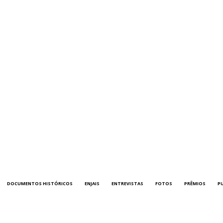
DOCUMENTOS HISTÓRICOS
ENJAIS
ENTREVISTAS
FOTOS
PRÊMIOS
P