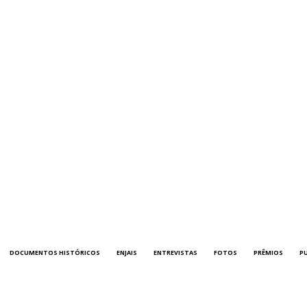
DOCUMENTOS HISTÓRICOS
ENJAIS
ENTREVISTAS
FOTOS
PRÊMIOS
P