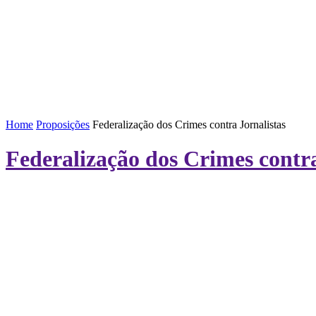
FENAJ
DIRETORIA
COMISSÃO NACIONAL DE ÉT
Home
Proposições
Federalização dos Crimes contra Jornalistas
Federalização dos Crimes contra