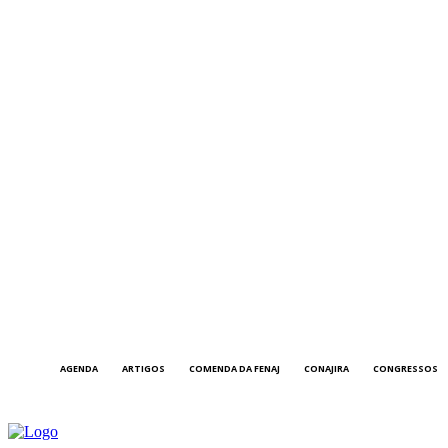
AGENDA
ARTIGOS
COMENDA DA FENAJ
CONAJIRA
CONGRESSOS