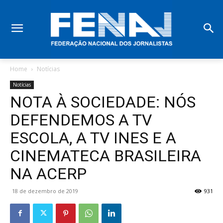
Home
Notícias
Notícias
NOTA À SOCIEDADE: NÓS
DEFENDEMOS A TV
ESCOLA, A TV INES E A
CINEMATECA BRASILEIRA
NA ACERP
18 de dezembro de 2019
931