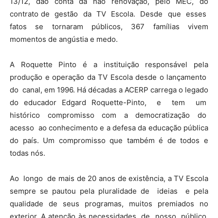
13/12, dão conta da não renovação, pelo MEC, do
contrato de gestão da TV Escola. Desde que esses
fatos se tornaram públicos, 367 famílias vivem
momentos de angústia e medo.
A Roquette Pinto é a instituição responsável pela
produção e operação da TV Escola desde o lançamento
do canal, em 1996. Há décadas a ACERP carrega o legado
do educador Edgard Roquette-Pinto, e tem um
histórico compromisso com a democratização do
acesso ao conhecimento e a defesa da educação pública
do país. Um compromisso que também é de todos e
todas nós.
Ao longo de mais de 20 anos de existência, a TV Escola
sempre se pautou pela pluralidade de ideias e pela
qualidade de seus programas, muitos premiados no
exterior. A atenção às necessidades de nosso público