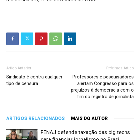
Artigo Anterior
Próximos Artigo
Sindicato é contra qualquer
Professores e pesquisadores
tipo de censura
alertam Congresso para os
prejuízos à democracia com o
fim do registro de jornalista
ARTIGOS RELACIONADOS
MAIS DO AUTOR
FENAJ defende taxação das big techs
para financiar jornalismo no Brasil