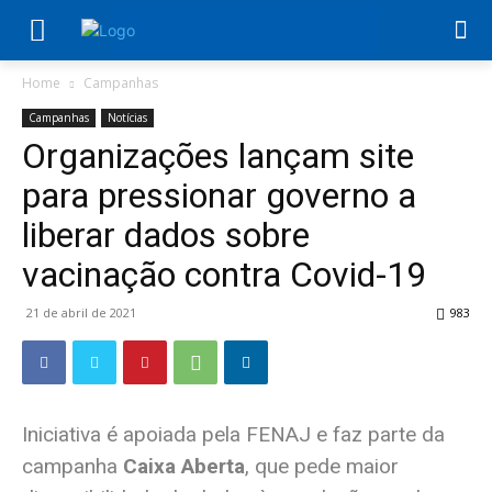
Home
Campanhas
Campanhas
Notícias
Organizações lançam site
para pressionar governo a
liberar dados sobre
vacinação contra Covid-19
21 de abril de 2021
983
Iniciativa é apoiada pela FENAJ e faz parte da
campanha
Caixa Aberta
, que pede maior