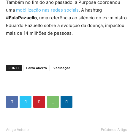
Também no fim do ano passado, a Purpose coordenou
uma
mobilização nas redes sociais
. A hashtag
#FalaPazuello
, uma referência ao silêncio do ex-ministro
Eduardo Pazuello sobre a evolução da doença, impactou
mais de 14 milhões de pessoas.
FONTE
Caixa Aberta
Vacinação
Artigo Anterior
Próximos Artigo