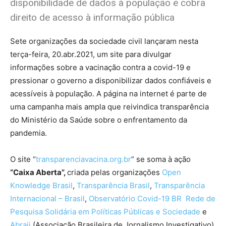
disponibilidade de dados à população e cobra
direito de acesso à informação pública
Sete organizações da sociedade civil lançaram nesta
terça-feira, 20.abr.2021, um site para divulgar
informações sobre a vacinação contra a covid-19 e
pressionar o governo a disponibilizar dados confiáveis e
acessíveis à população. A página na internet é parte de
uma campanha mais ampla que reivindica transparência
do Ministério da Saúde sobre o enfrentamento da
pandemia.
O site “
transparenciavacina.org.br
” se soma à ação
“Caixa Aberta”,
criada pelas
organizações
Open
Knowledge Brasil
,
Transparência Brasil
,
Transparência
Internacional – Brasil
,
Observatório Covid-19 BR
Rede de
Pesquisa Solidária em Políticas Públicas e Sociedade
e
Abraji
(Associação Brasileira de Jornalismo Investigativo).