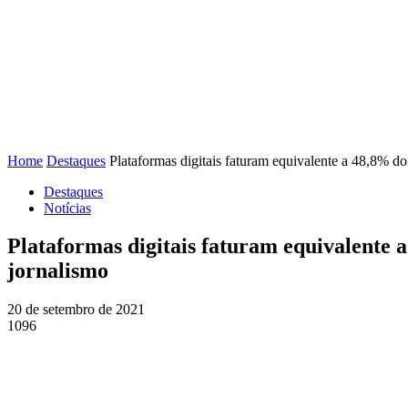
FENAJ
DIRETORIA
COMISSÃO NACIONAL DE ÉT
Home
Destaques
Plataformas digitais faturam equivalente a 48,8% do
Destaques
Notícias
Plataformas digitais faturam equivalente 
jornalismo
20 de setembro de 2021
1096