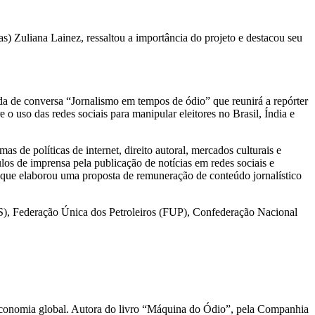
as) Zuliana Lainez, ressaltou a importância do projeto e destacou seu
da de conversa “Jornalismo em tempos de ódio” que reunirá a repórter
 o uso das redes sociais para manipular eleitores no Brasil, Índia e
 de políticas de internet, direito autoral, mercados culturais e
os de imprensa pela publicação de notícias em redes sociais e
, que elaborou uma proposta de remuneração de conteúdo jornalístico
), Federação Única dos Petroleiros (FUP), Confederação Nacional
e economia global. Autora do livro “Máquina do Ódio”, pela Companhia