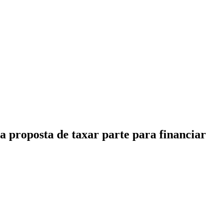
CARTEIRAS DE JORNALISTAS
CONTATO
PEC DO DIPLOMA
a proposta de taxar parte para financiar