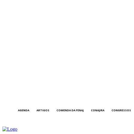
AGENDA
ARTIGOS
COMENDA DA FENAJ
CONAJIRA
CONGRESSOS