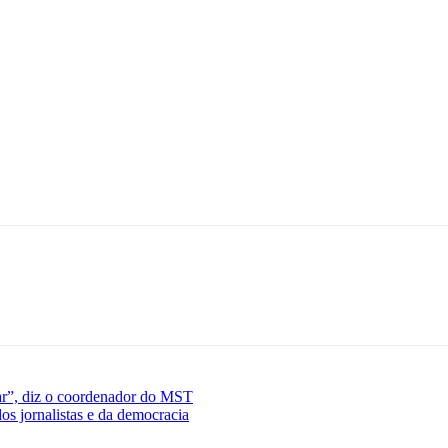
izar”, diz o coordenador do MST
s jornalistas e da democracia