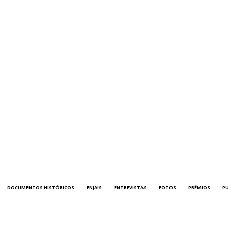
DOCUMENTOS HISTÓRICOS
ENJAIS
ENTREVISTAS
FOTOS
PRÊMIOS
P