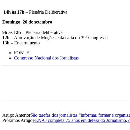
14h às 17h
– Plenária Deliberativa
Domingo, 26 de setembro
9h às 12h
– Plenária deliberativa
12h
– Aprovação de Moções e da carta do 39º Congresso
13h
– Encerramento
FONTE
Congresso Nacional dos Jornalistas
Artigo Anterior
São tarefas dos jornalistas “informar, formar e organ
Próximos Artigo
FENAJ completa 75 anos em defesa do Jornalismo, do