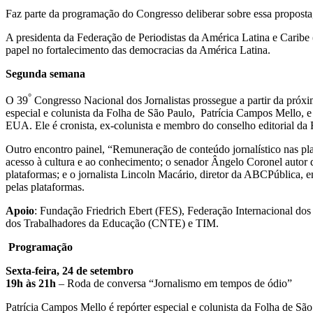
Faz parte da programação do Congresso deliberar sobre essa proposta,
A presidenta da Federação de Periodistas da América Latina e Caribe (
papel no fortalecimento das democracias da América Latina.
Segunda semana
°
O 39
Congresso Nacional dos Jornalistas prossegue a partir da próxi
especial e colunista da Folha de São Paulo, Patrícia Campos Mello, e o
EUA. Ele é cronista, ex-colunista e membro do conselho editorial d
Outro encontro painel, “Remuneração de conteúdo jornalístico nas plata
acesso à cultura e ao conhecimento; o senador Ângelo Coronel autor d
plataformas; e o jornalista Lincoln Macário, diretor da ABCPública, 
pelas plataformas.
Apoio
: Fundação Friedrich Ebert (FES), Federação Internacional d
dos Trabalhadores da Educação (CNTE) e TIM.
Programação
Sexta-feira, 24 de setembro
19h às 21h
– Roda de conversa “Jornalismo em tempos de ódio”
Patrícia Campos Mello é repórter especial e colunista da Folha de S