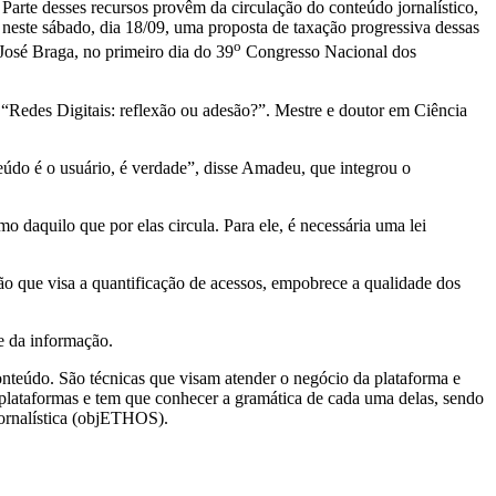
Parte desses recursos provêm da circulação do conteúdo jornalístico,
, neste sábado, dia 18/09, uma proposta de taxação progressiva dessas
o
José Braga, no primeiro dia do 39
Congresso Nacional dos
Redes Digitais: reflexão ou adesão?”. Mestre e doutor em Ciência
do é o usuário, é verdade”, disse Amadeu, que integrou o
 daquilo que por elas circula. Para ele, é necessária uma lei
rão que visa a quantificação de acessos, empobrece a qualidade dos
de da informação.
onteúdo. São técnicas que visam atender o negócio da plataforma e
es plataformas e tem que conhecer a gramática de cada uma delas, sendo
ornalística (objETHOS).