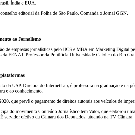
Brasil, Índia e EUA.
do conselho editorial da Folha de São Paulo. Comanda o Jornal GGN.
omento ao Jornalismo
o de empresas jornalísticas pelo IICS e MBA em Marketing Digital pe
s da FENAJ. Professor da Pontifícia Universidade Católica do Rio Gra
 plataformas
ito da USP. Diretora do InternetLab, é professora na graduação e na pó
ltura e ao conhecimento.
20, que prevê o pagamento de direitos autorais aos veículos de imprens
ticipa do movimento Conteúdo Jornalístico tem Valor, que elaborou uma
). É servidor efetivo da Câmara dos Deputados, atuando na TV Câmara.