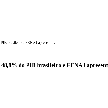
ICA
SINDICATOS
LEGISLAÇÃO
NOTAS OFICIAIS
 PIB brasileiro e FENAJ apresenta...
a 48,8% do PIB brasileiro e FENAJ apresent