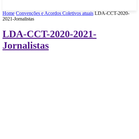
Home
Convenções e Acordos Coletivos atuais
LDA-CCT-2020-
2021-Jornalistas
LDA-CCT-2020-2021-
Jornalistas