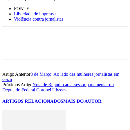
FONTE
Liberdade de imprensa
Violência contra jornalistas
Artigo Anterior
8 de Março: Ao lado das mulheres jornalistas em
Gaza
Próximos Artigo
Nota de Repúdio ao assessor parlamentar do
Deputado Federal Coronel Ulysses
ARTIGOS RELACIONADOS
MAIS DO AUTOR