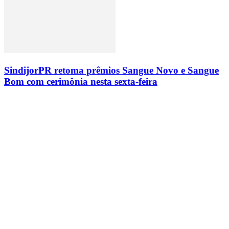
SindijorPR retoma prêmios Sangue Novo e Sangue
Bom com cerimônia nesta sexta-feira