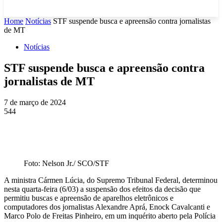
Home
Notícias
STF suspende busca e apreensão contra jornalistas
de MT
Notícias
STF suspende busca e apreensão contra
jornalistas de MT
7 de março de 2024
544
Foto: Nelson Jr./ SCO/STF
A ministra Cármen Lúcia, do Supremo Tribunal Federal, determinou
nesta quarta-feira (6/03) a suspensão dos efeitos da decisão que
permitiu buscas e apreensão de aparelhos eletrônicos e
computadores dos jornalistas Alexandre Aprá, Enock Cavalcanti e
Marco Polo de Freitas Pinheiro, em um inquérito aberto pela Polícia