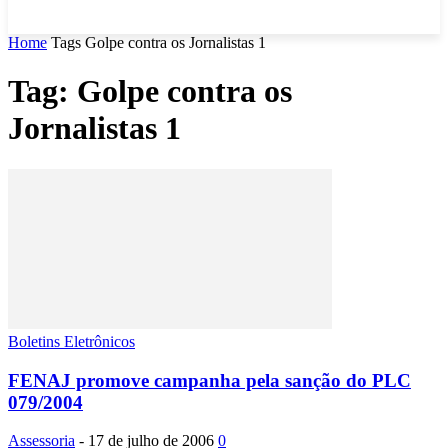
Home
Tags
Golpe contra os Jornalistas 1
Tag: Golpe contra os
Jornalistas 1
Boletins Eletrônicos
FENAJ promove campanha pela sanção do PLC
079/2004
Assessoria
-
17 de julho de 2006
0