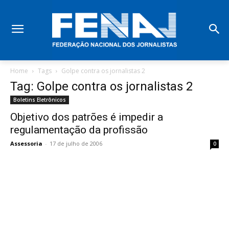
Home
Tags
Golpe contra os jornalistas 2
Tag: Golpe contra os jornalistas 2
Boletins Eletrônicos
Objetivo dos patrões é impedir a
regulamentação da profissão
Assessoria
-
17 de julho de 2006
0