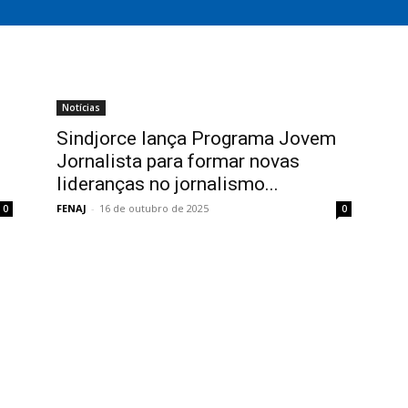
Notícias
Sindjorce lança Programa Jovem
Jornalista para formar novas
lideranças no jornalismo...
FENAJ
-
16 de outubro de 2025
0
0