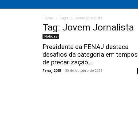
Home
Tags
Jovem Jornalista
Tag: Jovem Jornalista
Notícias
Presidenta da FENAJ destaca
desafios da categoria em tempos
de precarização...
Fenaj 2025
-
30 de outubro de 2025