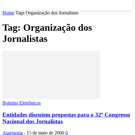
Home
Tags
Organização dos Jornalistas
Tag: Organização dos
Jornalistas
Boletins Eletrônicos
Entidades discutem propostas para o 32º Congresso
Nacional dos Jornalistas
Assessoria
-
15 de maio de 2006
0