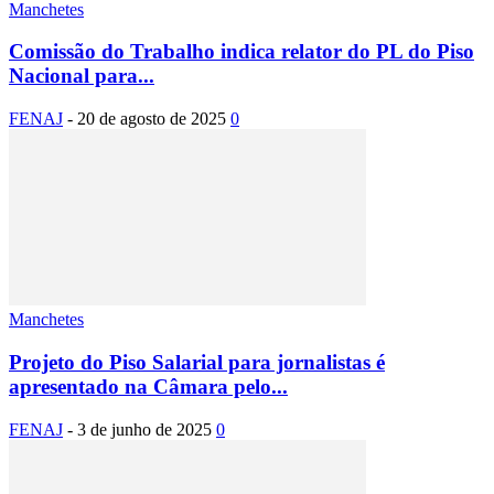
Manchetes
Comissão do Trabalho indica relator do PL do Piso
Nacional para...
FENAJ
-
20 de agosto de 2025
0
Manchetes
Projeto do Piso Salarial para jornalistas é
apresentado na Câmara pelo...
FENAJ
-
3 de junho de 2025
0