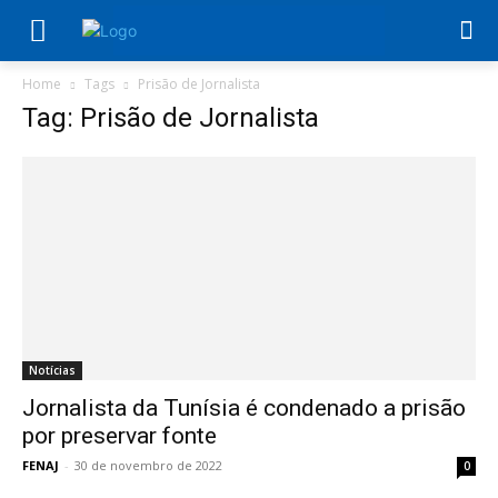
Home
Tags
Prisão de Jornalista
Tag: Prisão de Jornalista
Notícias
Jornalista da Tunísia é condenado a prisão
por preservar fonte
FENAJ
-
30 de novembro de 2022
0