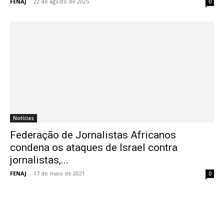
FENAJ
-
22 de agosto de 2025
0
Notícias
Federação de Jornalistas Africanos
condena os ataques de Israel contra
jornalistas,...
FENAJ
-
17 de maio de 2021
0