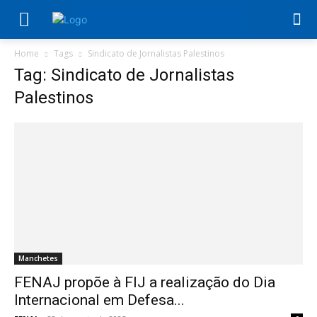
Home
Tags
Sindicato de Jornalistas Palestinos
Tag: Sindicato de Jornalistas
Palestinos
Manchetes
FENAJ propõe à FIJ a realização do Dia
Internacional em Defesa...