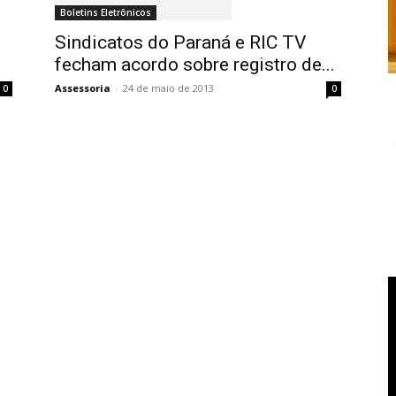
Boletins Eletrônicos
Sindicatos do Paraná e RIC TV
fecham acordo sobre registro de...
Assessoria
-
24 de maio de 2013
0
0