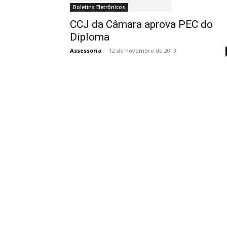
Boletins Eletrônicos
CCJ da Câmara aprova PEC do
Diploma
Assessoria
-
12 de novembro de 2013