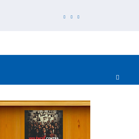
CARTEIRAS DE JORNALISTAS
CONTATO
PEC DO DIPLO