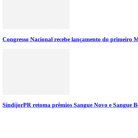
Congresso Nacional recebe lançamento do primeiro M
SindijorPR retoma prêmios Sangue Novo e Sangue Bo