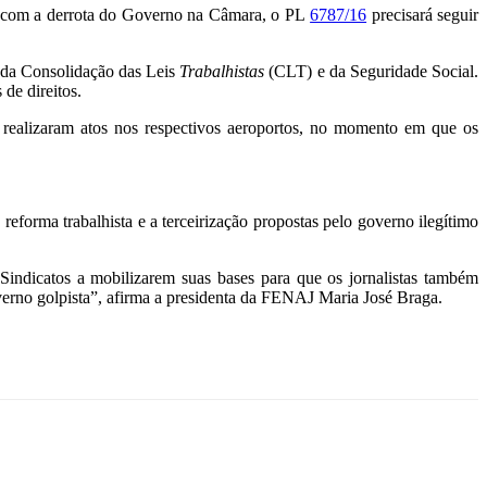
 Mas com a derrota do Governo na Câmara, o PL
6787/16
precisará seguir
e da Consolidação das Leis
Trabalhistas
(CLT) e da Seguridade Social.
de direitos.
realizaram atos nos respectivos aeroportos, no momento em que os
 reforma trabalhista e a terceirização propostas pelo governo ilegítimo
Sindicatos a mobilizarem suas bases para que os jornalistas também
overno golpista”, afirma a presidenta da FENAJ Maria José Braga.