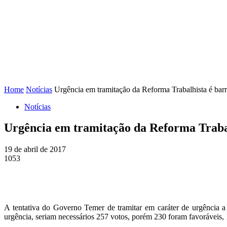
FENAJ
DIRETORIA
COMISSÃO NACIONAL DE ÉT
Home
Notícias
Urgência em tramitação da Reforma Trabalhista é ba
Notícias
Urgência em tramitação da Reforma Traba
19 de abril de 2017
1053
A tentativa do Governo Temer de tramitar em caráter de urgência 
urgência, seriam necessários 257 votos, porém 230 foram favoráveis, 