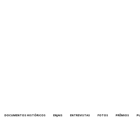
DOCUMENTOS HISTÓRICOS
ENJAIS
ENTREVISTAS
FOTOS
PRÊMIOS
P