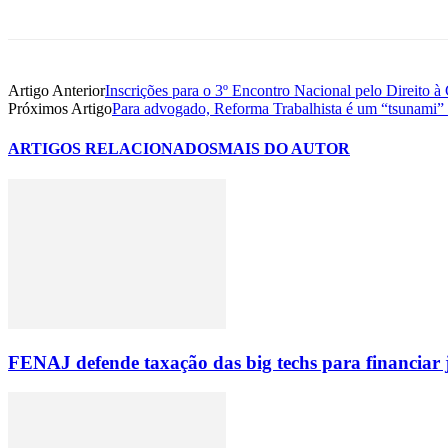
Artigo Anterior
Inscrições para o 3º Encontro Nacional pelo Direito à
Próximos Artigo
Para advogado, Reforma Trabalhista é um “tsunami” n
ARTIGOS RELACIONADOS
MAIS DO AUTOR
FENAJ defende taxação das big techs para financiar 