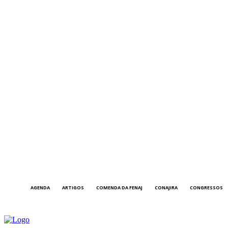
AGENDA
ARTIGOS
COMENDA DA FENAJ
CONAJIRA
CONGRESSOS