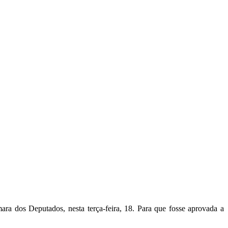
CARTEIRAS DE JORNALISTAS
CONTATO
PEC DO DIPLOMA
mara dos Deputados, nesta terça-feira, 18. Para que fosse aprovada a