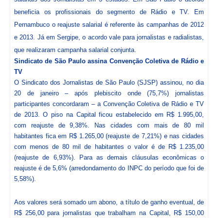
beneficia os profissionais do segmento de Rádio e TV. Em
Pernambuco o reajuste salarial é referente às campanhas de 2012
e 2013. Já em Sergipe, o acordo vale para jornalistas e radialistas,
que realizaram campanha salarial conjunta.
Sindicato de São Paulo assina Convenção Coletiva de Rádio e
TV
O Sindicato dos Jornalistas de São Paulo (SJSP) assinou, no dia
20 de janeiro – após plebiscito onde (75,7%) jornalistas
participantes concordaram – a Convenção Coletiva de Rádio e TV
de 2013. O piso na Capital ficou estabelecido em R$ 1.995,00,
com reajuste de 9,38%. Nas cidades com mais de 80 mil
habitantes fica em R$ 1.265,00 (reajuste de 7,21%) e nas cidades
com menos de 80 mil de habitantes o valor é de R$ 1.235,00
(reajuste de 6,93%). Para as demais cláusulas econômicas o
reajuste é de 5,6% (arredondamento do INPC do período que foi de
5,58%).
Aos valores será somado um abono, a título de ganho eventual, de
R$ 256,00 para jornalistas que trabalham na Capital, R$ 150,00