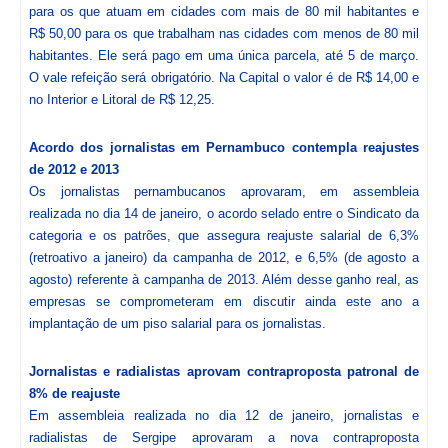
para os que atuam em cidades com mais de 80 mil habitantes e
R$ 50,00 para os que trabalham nas cidades com menos de 80 mil
habitantes. Ele será pago em uma única parcela, até 5 de março.
O vale refeição será obrigatório. Na Capital o valor é de R$ 14,00 e
no Interior e Litoral de R$ 12,25.
Acordo dos jornalistas em Pernambuco contempla reajustes
de 2012 e 2013
Os jornalistas pernambucanos aprovaram, em assembleia
realizada no dia 14 de janeiro, o acordo selado entre o Sindicato da
categoria e os patrões, que assegura reajuste salarial de 6,3%
(retroativo a janeiro) da campanha de 2012, e 6,5% (de agosto a
agosto) referente à campanha de 2013. Além desse ganho real, as
empresas se comprometeram em discutir ainda este ano a
implantação de um piso salarial para os jornalistas.
Jornalistas e radialistas aprovam contraproposta patronal de
8% de reajuste
Em assembleia realizada no dia 12 de janeiro, jornalistas e
radialistas de Sergipe aprovaram a nova contraproposta