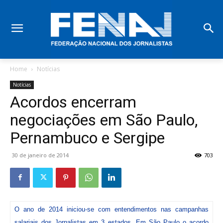
Home
Notícias
Notícias
Acordos encerram
negociações em São Paulo,
Pernambuco e Sergipe
30 de janeiro de 2014
703
O ano de 2014 iniciou-se com entendimentos nas campanhas
salariais dos Jornalistas em 3 estados. Em São Paulo o acordo