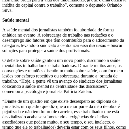
inédita do capital contra o trabalho”, comenta o deputado Orlando
Silva.
Saúde mental
A saúde mental dos jornalistas também foi abordada de forma
enfática no evento. A sobrecarga de trabalho nas redações e o
desemprego são fatores que têm contribuído para o adoecimento da
categoria, levando o sindicato a centralizar essa discussão e buscar
soluções para proteger a saúde dos profissionais.
O debate sobre saúde ganhou um novo ponto, discutindo a saúde
mental dos trabalhadores e trabalhadoras. Durante muitos anos, as
convenções e reuniões discutiram muito sobre saúde, com foco em
lesões por esforço repetitivo ou sobrecarga durante a jornada de
trabalho. “Hoje, a gente vê um avanço do sindicato dos jornalistas
colocando a saúde mental na centralidade das discussões”,
comentou a psicóloga e jornalista Patrícia Zaidan.
“Diante de um quadro em que existe desrespeito ao diploma de
jornalista, um quadro que diz que a maior parte da mão de obra é
pejotizada e não tem futuro de carreira, esse trabalhador que está
desvitalizado acaba se submetendo a exigências de chefias
assediadoras que pedem muito, o seu tempo, o seu intelecto, o
tempo que ele (o trabalhador) deveria estar com os seus filhos, como