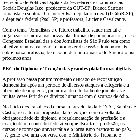
Secretário de Políticas Digitais da Secretaria de Comunicação
Social; Douglas Izzo, presidente da CUT-SP; Bianca Santana,
jornalista e escritora, Orlando Silva, deputado federal (PCdoB-SP),
a deputada federal (Psol-SP) e professora, Luciene Cavalcante.
Com o tema “Jornalistas e o futuro: trabalho, saúde mental e
organização sindical nas novas plataformas de comunicação”, o 16º
Congresso Estadual das e dos Jornalistas de São Paulo tem como
objetivo reunir a categoria e promover discussões fundamentais
sobre nossa profissão, bem como definir a atuação do Sindicato nos
próximos anos.
PEC do Diploma e Taxação das grandes plataformas digitais
A profissão passa por um momento delicado de reconstrução
democrática após um período de diversos ataques à categoria e à
liberdade de imprensa, prejudicando o trabalho de jornalistas e
muitas vezes ferindo os direitos humanos com discursos de ódio.
No início dos trabalhos da mesa, a presidenta da FENAJ, Samira de
Castro, ressaltou as propostas da federação, como a volta da
obrigatoriedade do diploma, a regulamentação da profissão e a
criação de um conselho federativo que fiscalize a profissão, os
cursos de formação universitária e o jornalismo praticado no país.
“A gente teve uma conversa com o Ministério do Trabalho e