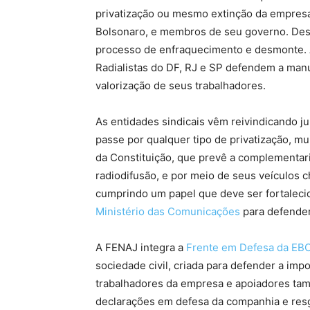
privatização ou mesmo extinção da empresa,
Bolsonaro, e membros de seu governo. Des
processo de enfraquecimento e desmonte. A
Radialistas do DF, RJ e SP defendem a man
valorização de seus trabalhadores.
As entidades sindicais vêm reivindicando j
passe por qualquer tipo de privatização, 
da Constituição, que prevê a complementari
radiodifusão, e por meio de seus veículos c
cumprindo um papel que deve ser fortalecid
Ministério das Comunicações
para defender
A FENAJ integra a
Frente em Defesa da EBC
sociedade civil, criada para defender a imp
trabalhadores da empresa e apoiadores ta
declarações em defesa da companhia e resg