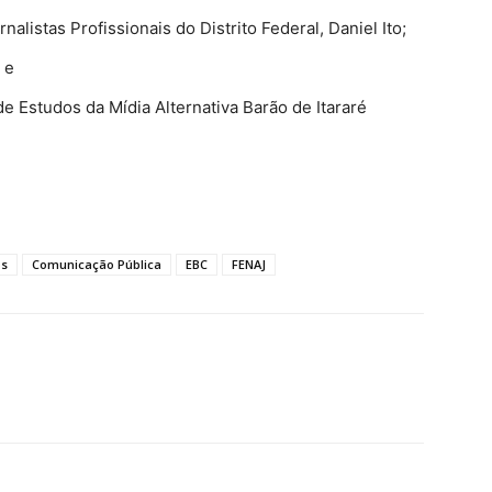
alistas Profissionais do Distrito Federal, Daniel Ito;
 e
e Estudos da Mídia Alternativa Barão de Itararé
os
Comunicação Pública
EBC
FENAJ