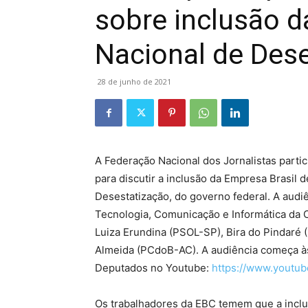
sobre inclusão d
Nacional de Des
28 de junho de 2021
A Federação Nacional dos Jornalistas partic
para discutir a inclusão da Empresa Brasil
Desestatização, do governo federal. A audi
Tecnologia, Comunicação e Informática da 
Luiza Erundina (PSOL-SP), Bira do Pindaré
Almeida (PCdoB-AC). A audiência começa às
Deputados no Youtube:
https://www.yout
Os trabalhadores da EBC temem que a incl