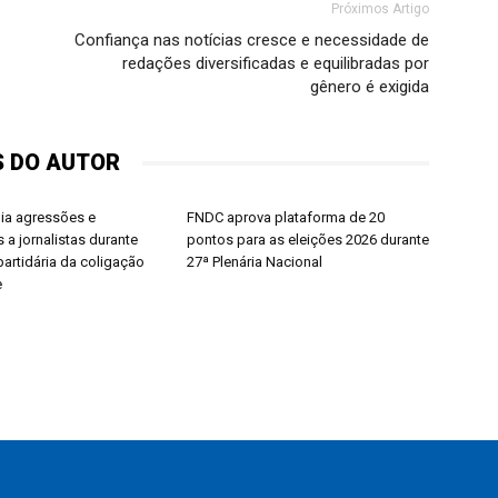
Próximos Artigo
Confiança nas notícias cresce e necessidade de
redações diversificadas e equilibradas por
gênero é exigida
S DO AUTOR
dia agressões e
FNDC aprova plataforma de 20
 a jornalistas durante
pontos para as eleições 2026 durante
artidária da coligação
27ª Plenária Nacional
e