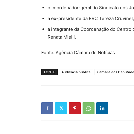
o coordenador-geral do Sindicato dos Jorn
a ex-presidente da EBC Tereza Cruvinel;
a integrante da Coordenação do Centro d
Renata Mielli.
Fonte: Agência Câmara de Notícias
FONTE
Audiência pública
Câmara dos Deputad