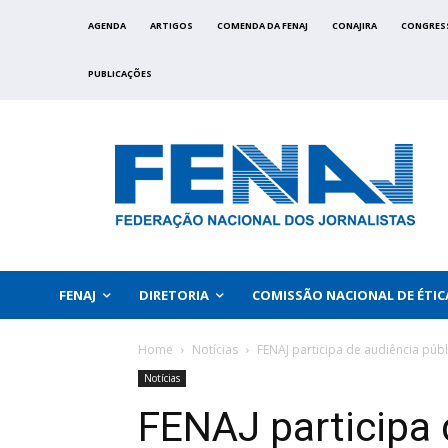
AGENDA
ARTIGOS
COMENDA DA FENAJ
CONAJIRA
CONGRES
PUBLICAÇÕES
FENAJ
DIRETORIA
COMISSÃO NACIONAL DE ÉTIC
Home
Notícias
FENAJ participa de audiência públ
Notícias
FENAJ participa 