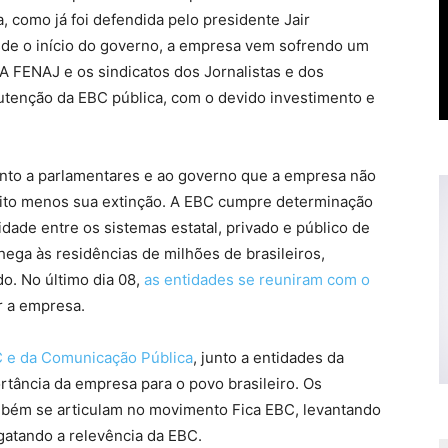
 como já foi defendida pelo presidente Jair
de o início do governo, a empresa vem sofrendo um
 FENAJ e os sindicatos dos Jornalistas e dos
utenção da EBC pública, com o devido investimento e
unto a parlamentares e ao governo que a empresa não
muito menos sua extinção. A EBC cumpre determinação
dade entre os sistemas estatal, privado e público de
hega às residências de milhões de brasileiros,
o. No último dia 08,
as entidades se reuniram com o
 a empresa.
 e da Comunicação Pública
, junto a entidades da
ortância da empresa para o povo brasileiro. Os
mbém se articulam no movimento Fica EBC, levantando
atando a relevência da EBC.