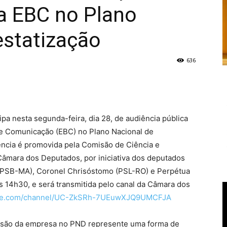
a EBC no Plano
estatização
636
ipa nesta segunda-feira, dia 28, de audiência pública
 de Comunicação (EBC) no Plano Nacional de
ência é promovida pela Comisão de Ciência e
Câmara dos Deputados, por iniciativa dos deputados
 (PSB-MA), Coronel Chrisóstomo (PSL-RO) e Perpétua
 14h30, e será transmitida pelo canal da Câmara dos
ube.com/channel/UC-ZkSRh-7UEuwXJQ9UMCFJA
usão da empresa no PND represente uma forma de