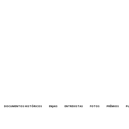
DOCUMENTOS HISTÓRICOS
ENJAIS
ENTREVISTAS
FOTOS
PRÊMIOS
P