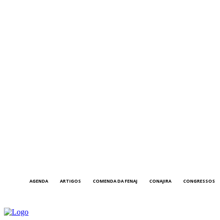
AGENDA
ARTIGOS
COMENDA DA FENAJ
CONAJIRA
CONGRESSOS