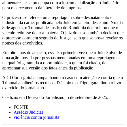
alimentares, e se preocupa com a instrumentalização do Judiciário
para o cerceamento da liberdade de imprensa.
O processo se refere a uma reportagem sobre desmatamento e
indústria da carne, publicada pelo Joio em janeiro deste ano. No dia
8 de agosto, o Tribunal de Justiça de Rondônia determinou que o
veículo retirasse do ar a matéria. O juiz do caso também decidiu que
o processo corra em segredo de Justiça, sem que se possa revelar os
nomes dos envolvidos.
Em oito anos de atuação, essa é a primeira vez que o Joio é alvo de
uma ação movida por pessoas mencionadas em uma reportagem –
na qual foi garantida a oportunidade, a quem foi citado, de
apresentar sua versão dos fatos antes da publicação.
A CDJor seguirá acompanhando o caso com atenção e confia que o
Tribunal acolherá os recursos d’O Joio e o Trigo, garantindo o livre
exercício do jornalismo.
Coalizão em Defesa do Jornalismo, 5 de setembro de 2025.
FONTE
Assédio Judicial
violência contra jornalista