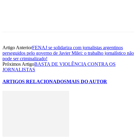
Artigo Anterior
FENAJ se solidariza com jornalistas argentinos
perseguidos pelo governo de Javier Milei: o trabalho jornalístico não
pode ser criminalizado!
Próximos Artigo
BASTA DE VIOLÊNCIA CONTRA OS
JORNALISTAS
ARTIGOS RELACIONADOS
MAIS DO AUTOR