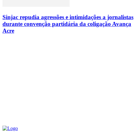
Sinjac repudia agressões e intimidações a jornalistas
durante convenção partidária da coligação Avança
Acre