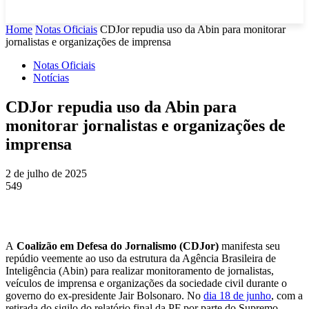
Home
Notas Oficiais
CDJor repudia uso da Abin para monitorar
jornalistas e organizações de imprensa
Notas Oficiais
Notícias
CDJor repudia uso da Abin para
monitorar jornalistas e organizações de
imprensa
2 de julho de 2025
549
A
Coalizão em Defesa do Jornalismo (CDJor)
manifesta seu
repúdio veemente ao uso da estrutura da Agência Brasileira de
Inteligência (Abin) para realizar monitoramento de jornalistas,
veículos de imprensa e organizações da sociedade civil durante o
governo do ex-presidente Jair Bolsonaro. No
dia 18 de junho
, com a
retirada do sigilo do relatório final da PF por parte do Supremo