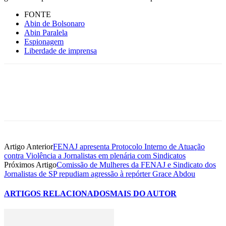
FONTE
Abin de Bolsonaro
Abin Paralela
Espionagem
Liberdade de imprensa
Artigo Anterior
FENAJ apresenta Protocolo Interno de Atuação
contra Violência a Jornalistas em plenária com Sindicatos
Próximos Artigo
Comissão de Mulheres da FENAJ e Sindicato dos
Jornalistas de SP repudiam agressão à repórter Grace Abdou
ARTIGOS RELACIONADOS
MAIS DO AUTOR