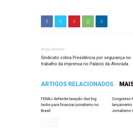
Artigo Anterior
Sindicato cobra Presidência por segurança no
trabalho da imprensa no Palácio da Alvorada
ARTIGOS RELACIONADOS
MAI
FENAJ defende taxação das big
Congresso N
techs para financiar jornalismo no
lançamento 
Brasil
Jornalismo 