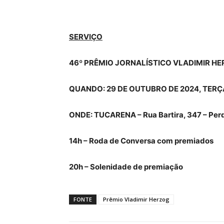
SERVIÇO
46º PRÊMIO JORNALÍSTICO VLADIMIR HE
QUANDO: 29 DE OUTUBRO DE 2024, TERÇ
ONDE: TUCARENA – Rua Bartira, 347 – Perd
14h – Roda de Conversa com premiados
20h – Solenidade de premiação
FONTE
Prêmio Vladimir Herzog