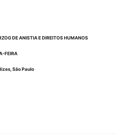
RZOG DE ANISTIA E DIREITOS HUMANOS
A-FEIRA
izes, São Paulo