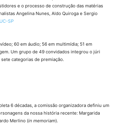
stidores e o processo de construção das matérias
alistas Angelina Nunes, Aldo Quiroga e Sergio
PUC-SP
 vídeo; 60 em áudio; 56 em multimídia; 51 em
tagem. Um grupo de 49 convidados integrou o júri
s sete categorias de premiação.
pleta 6 décadas, a comissão organizadora definiu um
rsonagens da nossa história recente: Margarida
ardo Merlino (
in memoriam
).