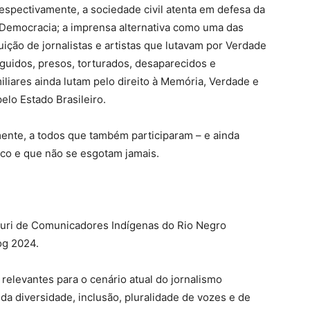
espectivamente, a sociedade civil atenta em defesa da
 Democracia; a imprensa alternativa como uma das
uição de jornalistas e artistas que lutavam por Verdade
seguidos, presos, torturados, desaparecidos e
iliares ainda lutam pelo direito à Memória, Verdade e
elo Estado Brasileiro.
nte, a todos que também participaram – e ainda
ico e que não se esgotam jamais.
ayuri de Comunicadores Indígenas do Rio Negro
og 2024.
relevantes para o cenário atual do jornalismo
da diversidade, inclusão, pluralidade de vozes e de