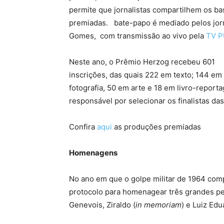
permite que jornalistas compartilhem os ba
premiadas. bate-papo é mediado pelos jorn
Gomes, com transmissão ao vivo pela
TV 
Neste ano, o Prêmio Herzog recebeu 601
inscrições, das quais 222 em texto; 144 em
fotografia, 50 em arte e 18 em livro-repor
responsável por selecionar os finalistas da
Confira
aqui
as produções premiadas
Homenagens
No ano em que o golpe militar de 1964 com
protocolo para homenagear três grandes pe
Genevois, Ziraldo (
in memoriam
) e Luiz Edu