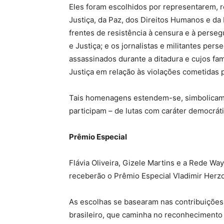
Eles foram escolhidos por representarem, r
Justiça, da Paz, dos Direitos Humanos e da
frentes de resistência à censura e à perseg
e Justiça; e os jornalistas e militantes per
assassinados durante a ditadura e cujos fam
Justiça em relação às violações cometidas p
Tais homenagens estendem-se, simbolicame
participam – de lutas com caráter democrát
Prêmio Especial
Flávia Oliveira, Gizele Martins e a Rede W
receberão o Prêmio Especial Vladimir Herz
As escolhas se basearam nas contribuições 
brasileiro, que caminha no reconhecimento 