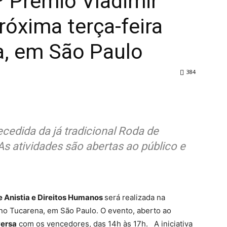
º Prêmio Vladimir
róxima terça-feira
a, em São Paulo
384
ecedida da já tradicional Roda de
 atividades são abertas ao público e
e Anistia e Direitos Humanos
será realizada na
 no Tucarena, em São Paulo. O evento, aberto ao
versa
com os vencedores, das 14h às 17h. A iniciativa