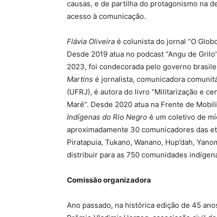
causas, e de partilha do protagonismo na d
acesso à comunicação.
Flávia Oliveira
é colunista do jornal “O Glo
Desde 2019 atua no podcast “Angu de Grilo” 
2023, foi condecorada pelo governo brasile
Martins
é jornalista, comunicadora comuni
(UFRJ), é autora do livro “Militarização e c
Maré”. Desde 2020 atua na Frente de Mobil
Indígenas do Rio Negro
é um coletivo de mí
aproximadamente 30 comunicadores das etni
Piratapuia, Tukano, Wanano, Hup’dah, Yano
distribuir para as 750 comunidades indígen
Comissão organizadora
Ano passado, na histórica edição de 45 anos