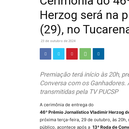
Cerimônia do 46
Herzog será na p
(29), no Tucaren
23 de outubro de 2024
Premiação terá início às 20h, pr
Conversa com os Ganhadores. As
transmitidas pela TV PUCSP
A cerimônia de entrega do
46º Prêmio Jornalístico Vladimir Herzog d
próxima terça-feira, 29 de outubro, às 20h,
público, acontece após a
13ª Roda de Con