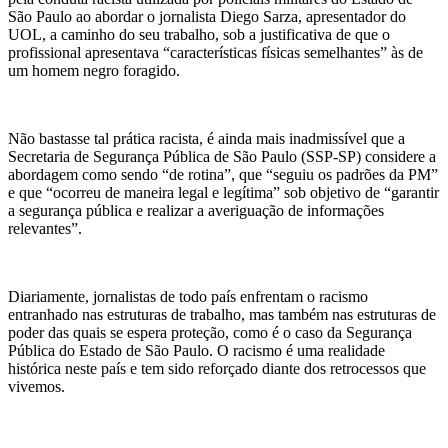
São Paulo ao abordar o jornalista Diego Sarza, apresentador do
UOL, a caminho do seu trabalho, sob a justificativa de que o
profissional apresentava “características físicas semelhantes” às de
um homem negro foragido.
Não bastasse tal prática racista, é ainda mais inadmissível que a
Secretaria de Segurança Pública de São Paulo (SSP-SP) considere a
abordagem como sendo “de rotina”, que “seguiu os padrões da PM”
e que “ocorreu de maneira legal e legítima” sob objetivo de “garantir
a segurança pública e realizar a averiguação de informações
relevantes”.
Diariamente, jornalistas de todo país enfrentam o racismo
entranhado nas estruturas de trabalho, mas também nas estruturas de
poder das quais se espera proteção, como é o caso da Segurança
Pública do Estado de São Paulo. O racismo é uma realidade
histórica neste país e tem sido reforçado diante dos retrocessos que
vivemos.