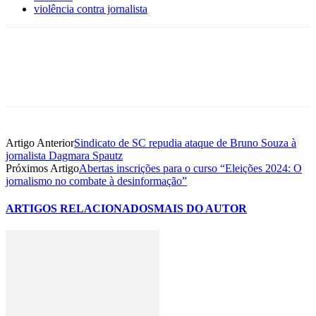
violência contra jornalista
Artigo Anterior
Sindicato de SC repudia ataque de Bruno Souza à
jornalista Dagmara Spautz
Próximos Artigo
Abertas inscrições para o curso “Eleições 2024: O
jornalismo no combate à desinformação”
ARTIGOS RELACIONADOS
MAIS DO AUTOR