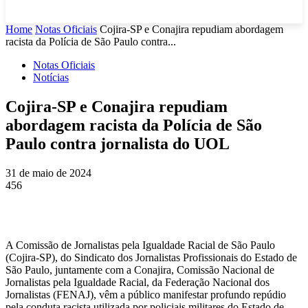
Home
Notas Oficiais
Cojira-SP e Conajira repudiam abordagem
racista da Polícia de São Paulo contra...
Notas Oficiais
Notícias
Cojira-SP e Conajira repudiam
abordagem racista da Polícia de São
Paulo contra jornalista do UOL
31 de maio de 2024
456
A Comissão de Jornalistas pela Igualdade Racial de São Paulo
(Cojira-SP), do Sindicato dos Jornalistas Profissionais do Estado de
São Paulo, juntamente com a Conajira, Comissão Nacional de
Jornalistas pela Igualdade Racial, da Federação Nacional dos
Jornalistas (FENAJ), vêm a público manifestar profundo repúdio
pela conduta racista utilizada por policiais militares do Estado de