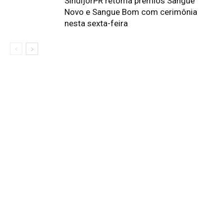
SindijorPR retoma prêmios Sangue
Novo e Sangue Bom com cerimônia
nesta sexta-feira