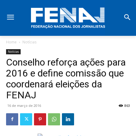
Home
Notícias
Notícias
Conselho reforça ações para
2016 e define comissão que
coordenará eleições da
FENAJ
16 de março de 2016
863