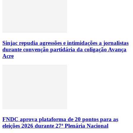
Sinjac repudia agressões e intimidações a jornalistas
durante convenção partidária da coligação Avança
Acre
FNDC aprova plataforma de 20 pontos para as
eleições 2026 durante 27ª Plenária Nacional