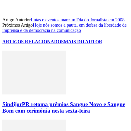
Artigo Anterior
Lutas e eventos marcam Dia do Jornalista em 2008
Próximos Artigo
Hoje nós somos a pauta, em defesa da liberdade de
imprensa e da democracia na comunicação
ARTIGOS RELACIONADOS
MAIS DO AUTOR
SindijorPR retoma prêmios Sangue Novo e Sangue
Bom com cerimônia nesta sexta-feira