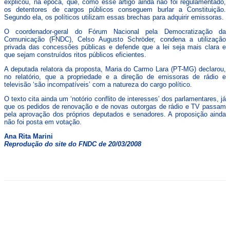
explicou, na época, que, como esse artigo ainda não foi regulamentado,
os detentores de cargos públicos conseguem burlar a Constituição.
Segundo ela, os políticos utilizam essas brechas para adquirir emissoras.
O coordenador-geral do Fórum Nacional pela Democratização da
Comunicação (FNDC), Celso Augusto Schröder, condena a utilização
privada das concessões públicas e defende que a lei seja mais clara e
que sejam construídos ritos públicos eficientes.
A deputada relatora da proposta, Maria do Carmo Lara (PT-MG) declarou,
no relatório, que a propriedade e a direção de emissoras de rádio e
televisão ‘são incompatíveis’ com a natureza do cargo político.
O texto cita ainda um ‘notório conflito de interesses’ dos parlamentares, já
que os pedidos de renovação e de novas outorgas de rádio e TV passam
pela aprovação dos próprios deputados e senadores. A proposição ainda
não foi posta em votação.
Ana Rita Marini
Reprodução do site do FNDC de 20/03/2008