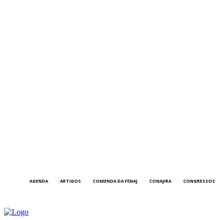
AGENDA
ARTIGOS
COMENDA DA FENAJ
CONAJIRA
CONGRESSOS