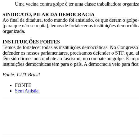
Uma vacina contra golpe é ter uma classe trabalhadora organiza
SINDICATO, PILAR DA DEMOCRACIA
Ao final da ditadura, todo mundo foi anistiado, os que deram o golp
[para que não se repita], temos de fortalecer as instituições democrát
organizada.
INSTITUIÇÕES FORTES
Temos de fortalecer todas as instituições democráticas. No Congress
defender os nossos parlamentares, precisamos defender o STF, que, ali
têm sido firmes no combate ao fascismo, no combate ao golpe. É impor
instituições democráticas têm para o país. A democracia veio para fic
Fonte: CUT Brasil
FONTE
Sem Anistia