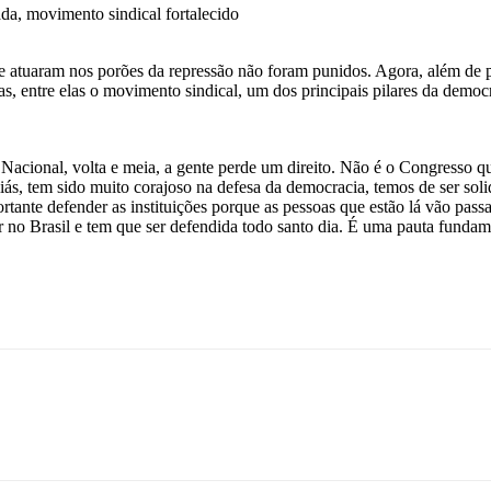
da, movimento sindical fortalecido
e e atuaram nos porões da repressão não foram punidos. Agora, além de
icas, entre elas o movimento sindical, um dos principais pilares da demo
o Nacional, volta e meia, a gente perde um direito. Não é o Congresso
ás, tem sido muito corajoso na defesa da democracia, temos de ser soli
tante defender as instituições porque as pessoas que estão lá vão passa
ar no Brasil e tem que ser defendida todo santo dia. É uma pauta fundam