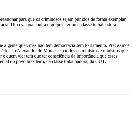
 pressionar para que os criminosos sejam punidos de forma exemplar
cracia. Uma vacina contra o golpe é ter uma classe trabalhadora
 que a gente quer, mas não tem democracia sem Parlamento. Precisamos
dários ao Alexandre de Moraes e a todos os ministros e ministras que
r e quem vier tem que ter consciência da importância que essas
ental do povo brasileiro, da classe trabalhadora, da CUT.