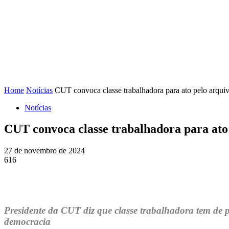
FENAJ
DIRETORIA
COMISSÃO NACIONAL DE ÉT
Home
Notícias
CUT convoca classe trabalhadora para ato pelo arquiv
Notícias
CUT convoca classe trabalhadora para ato 
27 de novembro de 2024
616
Presidente da CUT diz que classe trabalhadora tem de pa
democracia