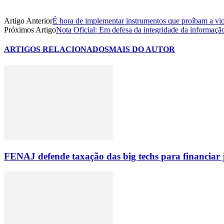
Artigo Anterior
É hora de implementar instrumentos que proíbam a vio
Próximos Artigo
Nota Oficial: Em defesa da integridade da informação e
ARTIGOS RELACIONADOS
MAIS DO AUTOR
FENAJ defende taxação das big techs para financiar 