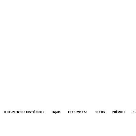
DOCUMENTOS HISTÓRICOS
ENJAIS
ENTREVISTAS
FOTOS
PRÊMIOS
P