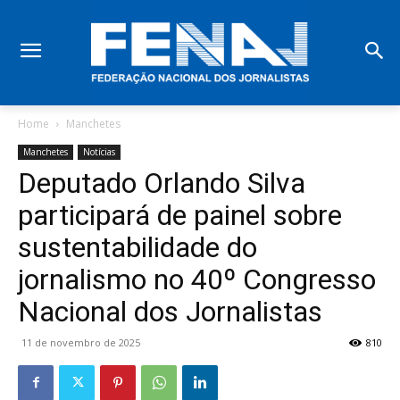
Home
Manchetes
Manchetes
Notícias
Deputado Orlando Silva
participará de painel sobre
sustentabilidade do
jornalismo no 40º Congresso
Nacional dos Jornalistas
11 de novembro de 2025
810