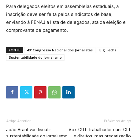
Para delegados eleitos em assembleias estaduais, a
inscrição deve ser feita pelos sindicatos de base,
enviando à FENAJ a lista de delegados, ata da eleição e
comprovante de pagamento.
FONTE
40º Congresso Nacional dos Jornalistas
Big Techs
Sustentabilidade do Jornalismo
Artigo Anterior
Próximos Artigo
João Brant vai discutir
Vox-CUT: trabalhador quer CLT
sustentabilidade do jornalismo
e direitos, mas precarização