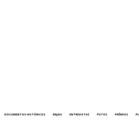
DOCUMENTOS HISTÓRICOS
ENJAIS
ENTREVISTAS
FOTOS
PRÊMIOS
P