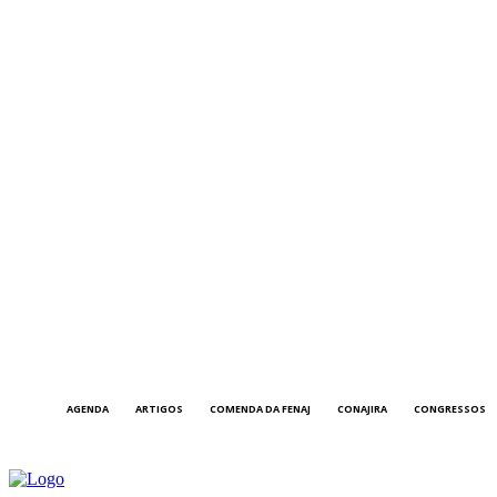
AGENDA
ARTIGOS
COMENDA DA FENAJ
CONAJIRA
CONGRESSOS