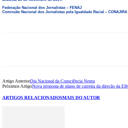
Federação Nacional dos Jornalistas – FENAJ
Comissão Nacional dos Jornalistas pela Igualdade Racial – CONAJIRA
Artigo Anterior
Dia Nacional da Consciência Negra
Próximos Artigo
Nova proposta de plano de carreira da direção da EB
ARTIGOS RELACIONADOS
MAIS DO AUTOR