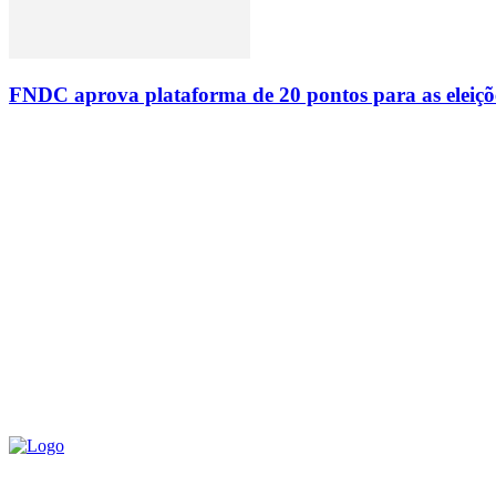
FNDC aprova plataforma de 20 pontos para as eleiçõ