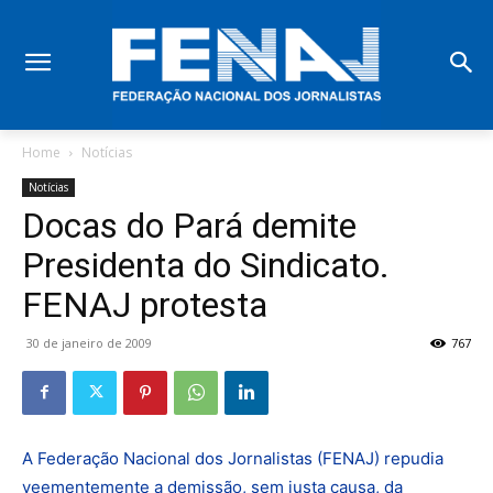
Home
Notícias
Notícias
Docas do Pará demite
Presidenta do Sindicato.
FENAJ protesta
30 de janeiro de 2009
767
A Federação Nacional dos Jornalistas (FENAJ) repudia
veementemente a demissão, sem justa causa, da