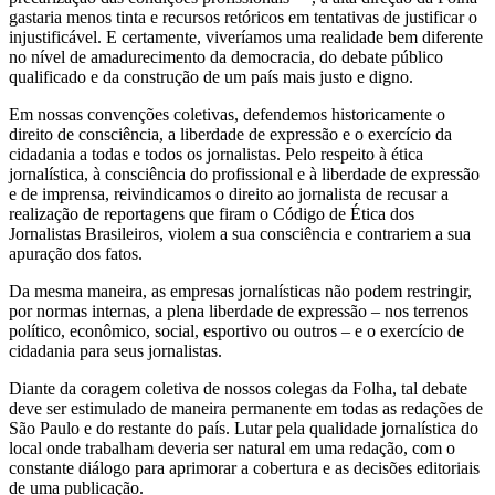
gastaria menos tinta e recursos retóricos em tentativas de justificar o
injustificável. E certamente, viveríamos uma realidade bem diferente
no nível de amadurecimento da democracia, do debate público
qualificado e da construção de um país mais justo e digno.
Em nossas convenções coletivas, defendemos historicamente o
direito de consciência, a liberdade de expressão e o exercício da
cidadania a todas e todos os jornalistas. Pelo respeito à ética
jornalística, à consciência do profissional e à liberdade de expressão
e de imprensa, reivindicamos o direito ao jornalista de recusar a
realização de reportagens que firam o Código de Ética dos
Jornalistas Brasileiros, violem a sua consciência e contrariem a sua
apuração dos fatos.
Da mesma maneira, as empresas jornalísticas não podem restringir,
por normas internas, a plena liberdade de expressão – nos terrenos
político, econômico, social, esportivo ou outros – e o exercício de
cidadania para seus jornalistas.
Diante da coragem coletiva de nossos colegas da Folha, tal debate
deve ser estimulado de maneira permanente em todas as redações de
São Paulo e do restante do país. Lutar pela qualidade jornalística do
local onde trabalham deveria ser natural em uma redação, com o
constante diálogo para aprimorar a cobertura e as decisões editoriais
de uma publicação.