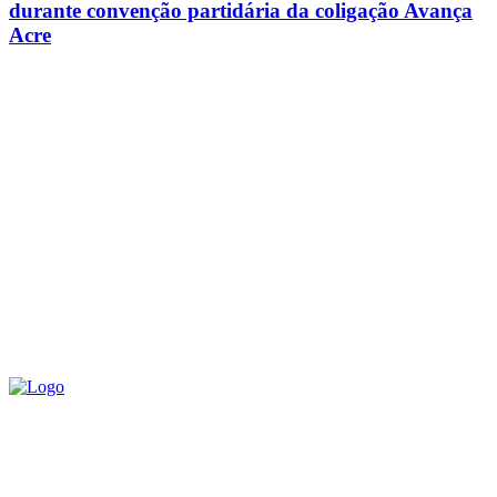
durante convenção partidária da coligação Avança
Acre