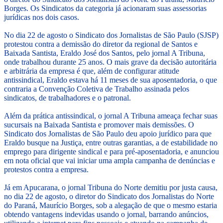
Borges. Os Sindicatos da categoria já acionaram suas assessorias
jurídicas nos dois casos.
No dia 22 de agosto o Sindicato dos Jornalistas de São Paulo (SJSP)
protestou contra a demissão do diretor da regional de Santos e
Baixada Santista, Eraldo José dos Santos, pelo jornal A Tribuna,
onde trabalhou durante 25 anos. O mais grave da decisão autoritária
e arbitrária da empresa é que, além de configurar atitude
antissindical, Eraldo estava há 11 meses de sua aposentadoria, o que
contraria a Convenção Coletiva de Trabalho assinada pelos
sindicatos, de trabalhadores e o patronal.
Além da prática antissindical, o jornal A Tribuna ameaça fechar suas
sucursais na Baixada Santista e promover mais demissões. O
Sindicato dos Jornalistas de São Paulo deu apoio jurídico para que
Eraldo busque na Justiça, entre outras garantias, a de estabilidade no
emprego para dirigente sindical e para pré-aposentadoria, e anunciou
em nota oficial que vai iniciar uma ampla campanha de denúncias e
protestos contra a empresa.
Já em Apucarana, o jornal Tribuna do Norte demitiu por justa causa,
no dia 22 de agosto, o diretor do Sindicato dos Jornalistas do Norte
do Paraná, Maurício Borges, sob a alegação de que o mesmo estaria
obtendo vantagens indevidas usando o jornal, barrando anúncios,