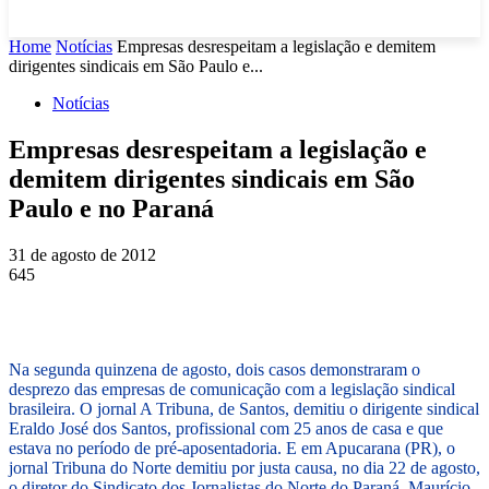
Home
Notícias
Empresas desrespeitam a legislação e demitem
dirigentes sindicais em São Paulo e...
Notícias
Empresas desrespeitam a legislação e
demitem dirigentes sindicais em São
Paulo e no Paraná
31 de agosto de 2012
645
Na segunda quinzena de agosto, dois casos demonstraram o
desprezo das empresas de comunicação com a legislação sindical
brasileira. O jornal A Tribuna, de Santos, demitiu o dirigente sindical
Eraldo José dos Santos, profissional com 25 anos de casa e que
estava no período de pré-aposentadoria. E em Apucarana (PR), o
jornal Tribuna do Norte demitiu por justa causa, no dia 22 de agosto,
o diretor do Sindicato dos Jornalistas do Norte do Paraná, Maurício