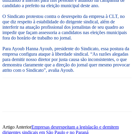
utilizando a internet para fins pessoais e atuando na campanha de
candidato a prefeito na eleição municipal deste ano.
O Sindicato protestou contra o desrespeito da empresa à CLT, no
que diz respeito à estabilidade do dirigente sindical, além de
interferir na atuação profissional dos jornalistas de seu quadro ao
impedir que façam assessoria a candidatos nas eleições municipais
fora do horário de trabalho no jornal.
Para Ayoub Hanna Ayoub, presidente do Sindicato, essa postura da
empresa configura ataque à liberdade sindical. “As razões alegadas
para demitir nosso diretor por justa causa são inconsistentes, o que
demonstra claramente que a direção do jornal quer mesmo provocar
atrito com o Sindicato”, avalia Ayoub.
Artigo Anterior
Empresas desrespeitam a legislação e demitem
dirigentes sindicais em São Paulo e no Paraná