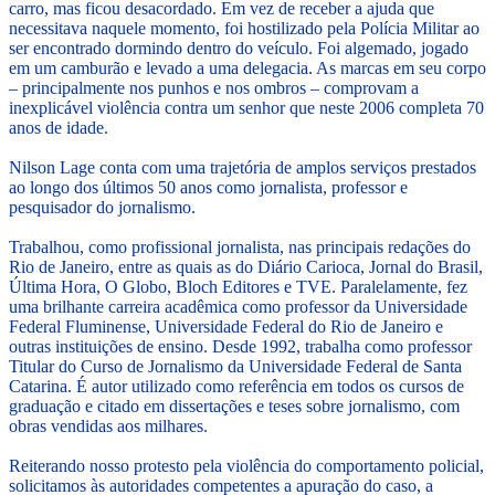
carro, mas ficou desacordado. Em vez de receber a ajuda que
necessitava naquele momento, foi hostilizado pela Polícia Militar ao
ser encontrado dormindo dentro do veículo. Foi algemado, jogado
em um camburão e levado a uma delegacia. As marcas em seu corpo
– principalmente nos punhos e nos ombros – comprovam a
inexplicável violência contra um senhor que neste 2006 completa 70
anos de idade.
Nilson Lage conta com uma trajetória de amplos serviços prestados
ao longo dos últimos 50 anos como jornalista, professor e
pesquisador do jornalismo.
Trabalhou, como profissional jornalista, nas principais redações do
Rio de Janeiro, entre as quais as do Diário Carioca, Jornal do Brasil,
Última Hora, O Globo, Bloch Editores e TVE. Paralelamente, fez
uma brilhante carreira acadêmica como professor da Universidade
Federal Fluminense, Universidade Federal do Rio de Janeiro e
outras instituições de ensino. Desde 1992, trabalha como professor
Titular do Curso de Jornalismo da Universidade Federal de Santa
Catarina. É autor utilizado como referência em todos os cursos de
graduação e citado em dissertações e teses sobre jornalismo, com
obras vendidas aos milhares.
Reiterando nosso protesto pela violência do comportamento policial,
solicitamos às autoridades competentes a apuração do caso, a