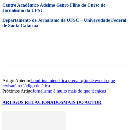
Centro Acadêmico Adelmo Genro Filho do Curso de
Jornalismo da UFSC
Departamento de Jornalismo da UFSC – Universidade Federal
de Santa Catarina
Artigo Anterior
Londrina intensifica preparação de evento que
revisará o Código de ética
Próximos Artigo
Jornalismo é muito mais do que técnicas
ARTIGOS RELACIONADOS
MAIS DO AUTOR