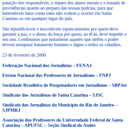
punição dos responsáveis, o reparo dos danos morais e a tomada de
providências quanto ao preparo das nossas polícias, para que
lamentáveis fatos como estes não voltem a ocorrer em Santa
Catarina ou em qualquer lugar do país.
São injustificáveis e inaceitáveis espancamentos por quem deve
garantir a paz, e o abuso da força por quem, ao tê-la, deve impedir o
seu uso. Lembramos que justamente aqueles que detêm o poder
devem assegurar tratamento humano e digno a todos os cidadãos.
23 de fevereiro de 2006
Federação Nacional dos Jornalistas – FENAJ
Fórum Nacional dos Professores de Jornalismo – FNPJ
Sociedade Brasileira de Pesquisadores em Jornalismo – SBPJor
Sindicato dos Jornalistas de Santa Catarina – SJSC
Sindicato dos Jornalistas do Município do Rio de Janeiro –
SJPMRJ
Associação dos Professores da Universidade Federal de Santa
Catarina – APUFSC – Seção Sindical do Andes