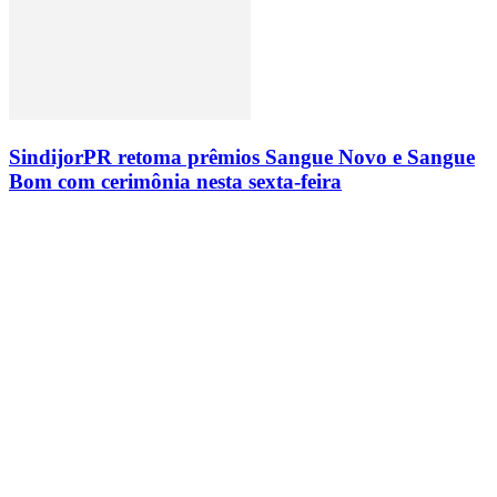
SindijorPR retoma prêmios Sangue Novo e Sangue
Bom com cerimônia nesta sexta-feira