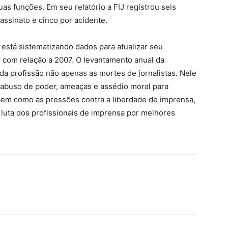
s funções. Em seu relatório a FIJ registrou seis
assinato e cinco por acidente.
stá sistematizando dados para atualizar seu
” com relação a 2007. O levantamento anual da
da profissão não apenas as mortes de jornalistas. Nele
o abuso de poder, ameaças e assédio moral para
 bem como as pressões contra a liberdade de imprensa,
luta dos profissionais de imprensa por melhores