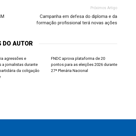
Próximos Artigo
SM
Campanha em defesa do diploma e da
formação profissional terá novas ações
S DO AUTOR
dia agressões e
FNDC aprova plataforma de 20
 a jornalistas durante
pontos para as eleições 2026 durante
artidária da coligação
27ª Plenária Nacional
e