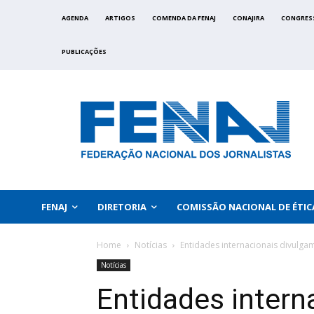
AGENDA
ARTIGOS
COMENDA DA FENAJ
CONAJIRA
CONGRES
PUBLICAÇÕES
FENAJ
DIRETORIA
COMISSÃO NACIONAL DE ÉTIC
Home
Notícias
Entidades internacionais divulga
Notícias
Entidades intern