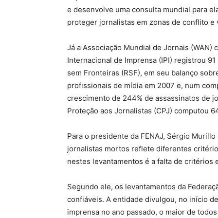
e desenvolve uma consulta mundial para el
proteger jornalistas em zonas de conflito e
Já a Associação Mundial de Jornais (WAN) co
Internacional de Imprensa (IPI) registrou 9
sem Fronteiras (RSF), em seu balanço sobre
profissionais de mídia em 2007 e, num comp
crescimento de 244% de assassinatos de jo
Proteção aos Jornalistas (CPJ) computou 6
Para o presidente da FENAJ, Sérgio Murillo
jornalistas mortos reflete diferentes crit
nestes levantamentos é a falta de critérios e
Segundo ele, os levantamentos da Federação
confiáveis. A entidade divulgou, no início d
imprensa no ano passado, o maior de todos 