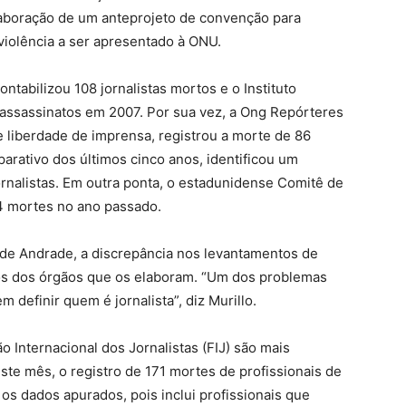
aboração de um anteprojeto de convenção para
 violência a ser apresentado à ONU.
ntabilizou 108 jornalistas mortos e o Instituto
1 assassinatos em 2007. Por sua vez, a Ong Repórteres
 liberdade de imprensa, registrou a morte de 86
arativo dos últimos cinco anos, identificou um
rnalistas. Em outra ponta, o estadunidense Comitê de
4 mortes no ano passado.
 de Andrade, a discrepância nos levantamentos de
érios dos órgãos que os elaboram. “Um dos problemas
m definir quem é jornalista”, diz Murillo.
 Internacional dos Jornalistas (FIJ) são mais
este mês, o registro de 171 mortes de profissionais de
os dados apurados, pois inclui profissionais que