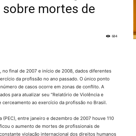
s sobre mortes de
684
 no final de 2007 e início de 2008, dados diferentes
ercício da profissão no ano passado. O único ponto
 número de casos ocorre em zonas de conflito. A
dos para atualizar seu “Relatório de Violência e
 cerceamento ao exercício da profissão no Brasil.
(PEC), entre janeiro e dezembro de 2007 houve 110
tificou o aumento de mortes de profissionais de
 constante violação internacional dos direitos humanos