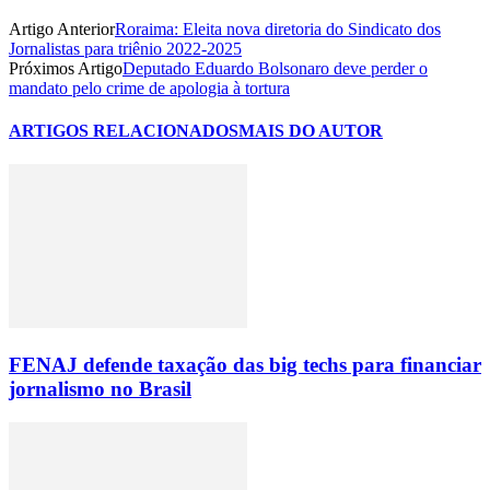
Artigo Anterior
Roraima: Eleita nova diretoria do Sindicato dos
Jornalistas para triênio 2022-2025
Próximos Artigo
Deputado Eduardo Bolsonaro deve perder o
mandato pelo crime de apologia à tortura
ARTIGOS RELACIONADOS
MAIS DO AUTOR
FENAJ defende taxação das big techs para financiar
jornalismo no Brasil