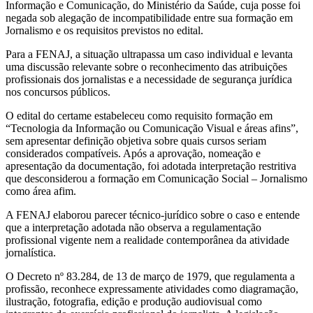
Informação e Comunicação, do Ministério da Saúde, cuja posse foi
negada sob alegação de incompatibilidade entre sua formação em
Jornalismo e os requisitos previstos no edital.
Para a FENAJ, a situação ultrapassa um caso individual e levanta
uma discussão relevante sobre o reconhecimento das atribuições
profissionais dos jornalistas e a necessidade de segurança jurídica
nos concursos públicos.
O edital do certame estabeleceu como requisito formação em
“Tecnologia da Informação ou Comunicação Visual e áreas afins”,
sem apresentar definição objetiva sobre quais cursos seriam
considerados compatíveis. Após a aprovação, nomeação e
apresentação da documentação, foi adotada interpretação restritiva
que desconsiderou a formação em Comunicação Social – Jornalismo
como área afim.
A FENAJ elaborou parecer técnico-jurídico sobre o caso e entende
que a interpretação adotada não observa a regulamentação
profissional vigente nem a realidade contemporânea da atividade
jornalística.
O Decreto nº 83.284, de 13 de março de 1979, que regulamenta a
profissão, reconhece expressamente atividades como diagramação,
ilustração, fotografia, edição e produção audiovisual como