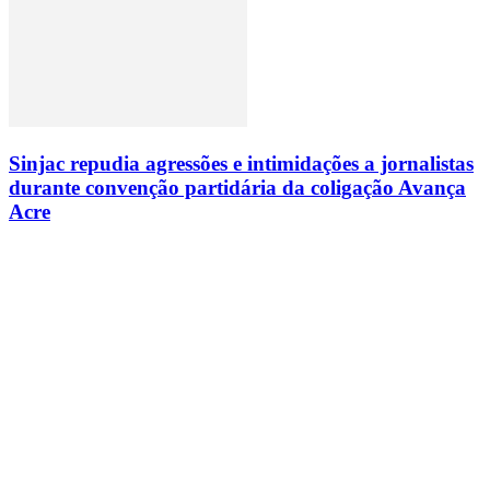
Sinjac repudia agressões e intimidações a jornalistas
durante convenção partidária da coligação Avança
Acre