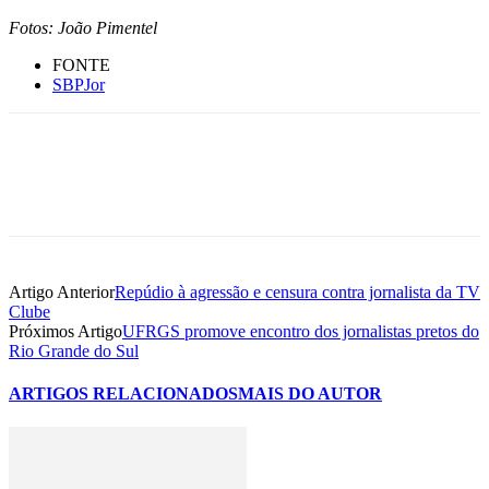
Fotos: João Pimentel
FONTE
SBPJor
Artigo Anterior
Repúdio à agressão e censura contra jornalista da TV
Clube
Próximos Artigo
UFRGS promove encontro dos jornalistas pretos do
Rio Grande do Sul
ARTIGOS RELACIONADOS
MAIS DO AUTOR