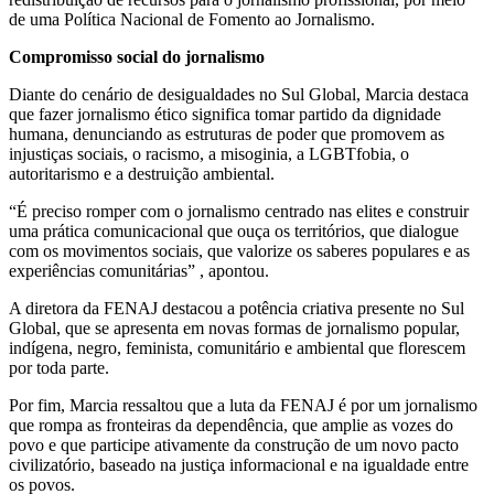
de uma Política Nacional de Fomento ao Jornalismo.
Compromisso social do jornalismo
Diante do cenário de desigualdades no Sul Global, Marcia destaca
que fazer jornalismo ético significa tomar partido da dignidade
humana, denunciando as estruturas de poder que promovem as
injustiças sociais, o racismo, a misoginia, a LGBTfobia, o
autoritarismo e a destruição ambiental.
“É preciso romper com o jornalismo centrado nas elites e construir
uma prática comunicacional que ouça os territórios, que dialogue
com os movimentos sociais, que valorize os saberes populares e as
experiências comunitárias” , apontou.
A diretora da FENAJ destacou a potência criativa presente no Sul
Global, que se apresenta em novas formas de jornalismo popular,
indígena, negro, feminista, comunitário e ambiental que florescem
por toda parte.
Por fim, Marcia ressaltou que a luta da FENAJ é por um jornalismo
que rompa as fronteiras da dependência, que amplie as vozes do
povo e que participe ativamente da construção de um novo pacto
civilizatório, baseado na justiça informacional e na igualdade entre
os povos.