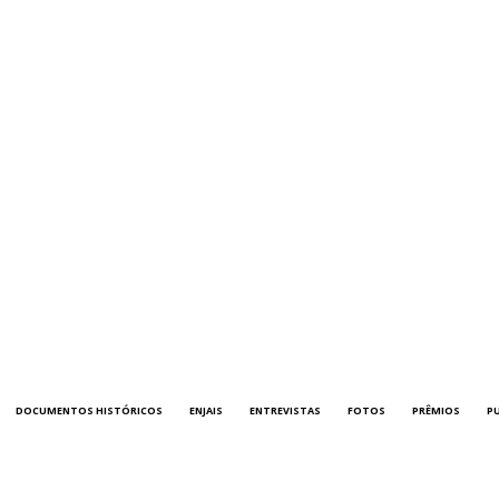
DOCUMENTOS HISTÓRICOS
ENJAIS
ENTREVISTAS
FOTOS
PRÊMIOS
P