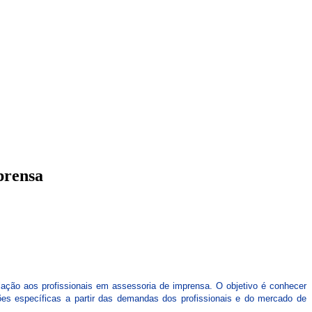
CARTEIRAS DE JORNALISTAS
CONTATO
PEC DO DIPLOMA
prensa
ação aos profissionais em assessoria de imprensa. O objetivo é conhecer
ões específicas a partir das demandas dos profissionais e do mercado de