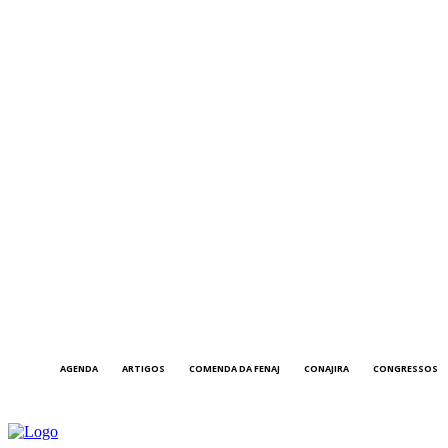
AGENDA
ARTIGOS
COMENDA DA FENAJ
CONAJIRA
CONGRESSOS