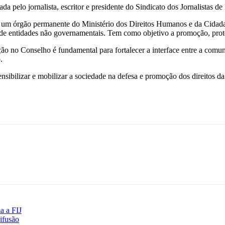
da pelo jornalista, escritor e presidente do Sindicato dos Jornalistas
um órgão permanente do Ministério dos Direitos Humanos e da Cidadan
de entidades não governamentais.
Tem como objetivo a promoção, proteç
 no Conselho é fundamental para fortalecer a interface entre a comunic
.
ensibilizar e mobilizar a sociedade na defesa e promoção dos direitos d
a a FIJ
ifusão