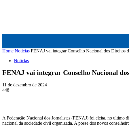
FENAJ
DIRETORIA
COMISSÃO NACIONAL DE ÉT
Home
Notícias
FENAJ vai integrar Conselho Nacional dos Direitos d
Notícias
FENAJ vai integrar Conselho Nacional dos 
11 de dezembro de 2024
448
A Federação Nacional dos Jornalistas (FENAJ) foi eleita, no ultimo
nacional da sociedade civil organizada. A posse dos novos conselheir