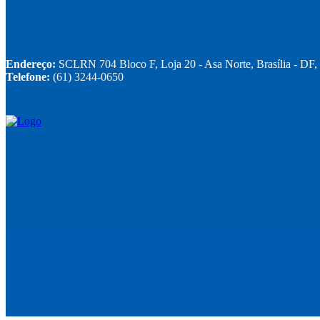
Endereço:
SCLRN 704 Bloco F, Loja 20 - Asa Norte, Brasília - DF
Telefone:
(61) 3244-0650