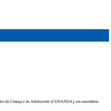
CARTEIRAS DE JORNALISTAS
CONTATO
PEC DO DIPLOMA
Direitos da Criança e do Adolescente (CONANDA), em assembleia