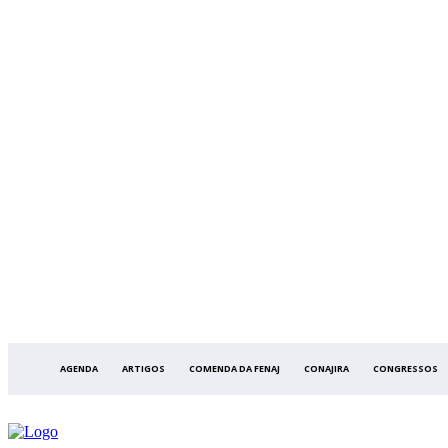
AGENDA
ARTIGOS
COMENDA DA FENAJ
CONAJIRA
CONGRESSOS