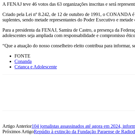
A FENAJ teve 46 votos das 63 organizações inscritas e será representa
Criado pela Lei nº 8.242, de 12 de outubro de 1991, o CONANDA é 
suplentes, sendo metade representantes do Poder Executivo e metade 
Para a presidenta da FENAJ, Samira de Castro, a presença da Federação
adolescentes seja ampliada com responsabilidade e compromisso ético
“Que a atuação do nosso conselheiro eleito contribua para informar, s
FONTE
Conanda
Criança e Adolescente
Artigo Anterior
104 jornalistas assassinados até agora em 2024, inform
Próximos Artigo
Repúdio à extinção da Fundação Paraense de Radiod