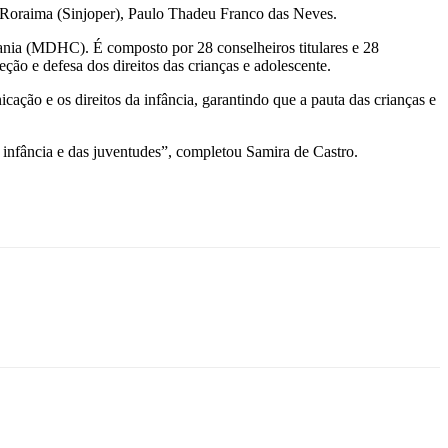
 de Roraima (Sinjoper), Paulo Thadeu Franco das Neves.
ia (MDHC). É composto por 28 conselheiros titulares e 28
ão e defesa dos direitos das crianças e adolescente.
ação e os direitos da infância, garantindo que a pauta das crianças e
a infância e das juventudes”, completou Samira de Castro.