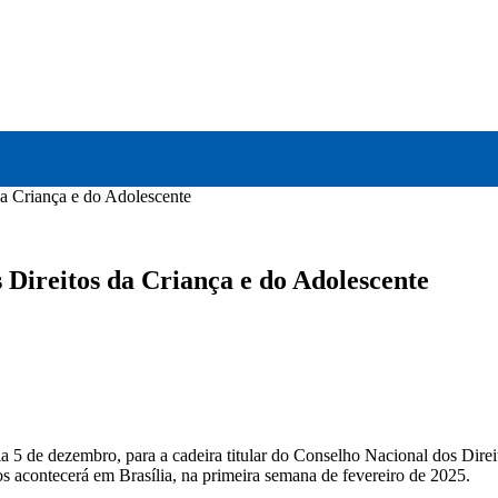
ICA
SINDICATOS
LEGISLAÇÃO
NOTAS OFICIAIS
a Criança e do Adolescente
Direitos da Criança e do Adolescente
 dia 5 de dezembro, para a cadeira titular do Conselho Nacional dos 
os acontecerá em Brasília, na primeira semana de fevereiro de 2025.