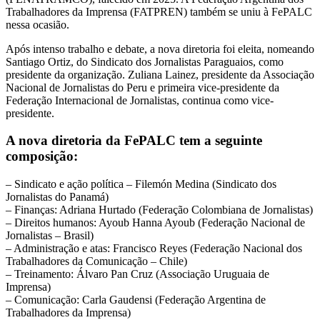
Trabalhadores da Imprensa (FATPREN) também se uniu à FePALC
nessa ocasião.
Após intenso trabalho e debate, a nova diretoria foi eleita, nomeando
Santiago Ortiz, do Sindicato dos Jornalistas Paraguaios, como
presidente da organização. Zuliana Lainez, presidente da Associação
Nacional de Jornalistas do Peru e primeira vice-presidente da
Federação Internacional de Jornalistas, continua como vice-
presidente.
A nova diretoria da FePALC tem a seguinte
composição:
– Sindicato e ação política – Filemón Medina (Sindicato dos
Jornalistas do Panamá)
– Finanças: Adriana Hurtado (Federação Colombiana de Jornalistas)
– Direitos humanos: Ayoub Hanna Ayoub (Federação Nacional de
Jornalistas – Brasil)
– Administração e atas: Francisco Reyes (Federação Nacional dos
Trabalhadores da Comunicação – Chile)
– Treinamento: Álvaro Pan Cruz (Associação Uruguaia de
Imprensa)
– Comunicação: Carla Gaudensi (Federação Argentina de
Trabalhadores da Imprensa)