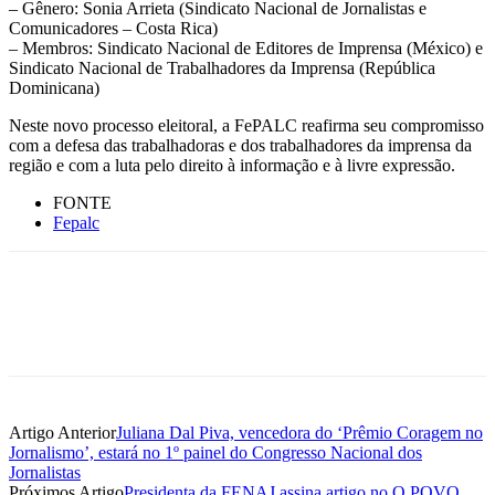
– Gênero: Sonia Arrieta (Sindicato Nacional de Jornalistas e
Comunicadores – Costa Rica)
– Membros: Sindicato Nacional de Editores de Imprensa (México) e
Sindicato Nacional de Trabalhadores da Imprensa (República
Dominicana)
Neste novo processo eleitoral, a FePALC reafirma seu compromisso
com a defesa das trabalhadoras e dos trabalhadores da imprensa da
região e com a luta pelo direito à informação e à livre expressão.
FONTE
Fepalc
Artigo Anterior
Juliana Dal Piva, vencedora do ‘Prêmio Coragem no
Jornalismo’, estará no 1º painel do Congresso Nacional dos
Jornalistas
Próximos Artigo
Presidenta da FENAJ assina artigo no O POVO