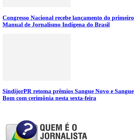
Congresso Nacional recebe lançamento do primeiro
Manual de Jornalismo Indígena do Brasil
SindijorPR retoma prêmios Sangue Novo e Sangue
Bom com cerimônia nesta sexta-feira