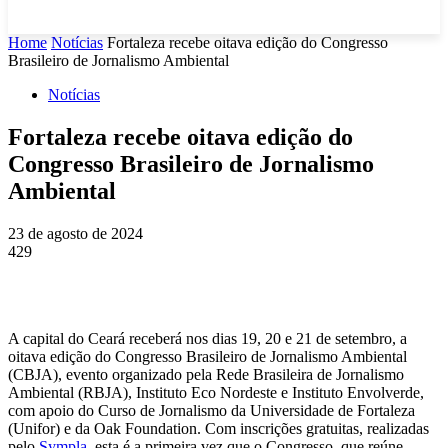
Home
Notícias
Fortaleza recebe oitava edição do Congresso
Brasileiro de Jornalismo Ambiental
Notícias
Fortaleza recebe oitava edição do
Congresso Brasileiro de Jornalismo
Ambiental
23 de agosto de 2024
429
A capital do Ceará receberá nos dias 19, 20 e 21 de setembro, a
oitava edição do Congresso Brasileiro de Jornalismo Ambiental
(CBJA), evento organizado pela Rede Brasileira de Jornalismo
Ambiental (RBJA), Instituto Eco Nordeste e Instituto Envolverde,
com apoio do Curso de Jornalismo da Universidade de Fortaleza
(Unifor) e da Oak Foundation. Com inscrições gratuitas, realizadas
pelo
Sympla
, esta é a primeira vez que o Congresso, que reúne