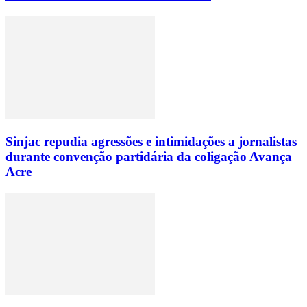
Sinjac repudia agressões e intimidações a jornalistas
durante convenção partidária da coligação Avança
Acre