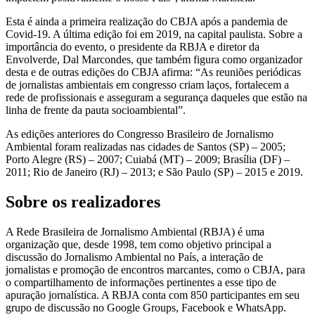
Esta é ainda a primeira realização do CBJA após a pandemia de
Covid-19. A última edição foi em 2019, na capital paulista. Sobre a
importância do evento, o presidente da RBJA e diretor da
Envolverde, Dal Marcondes, que também figura como organizador
desta e de outras edições do CBJA afirma: “As reuniões periódicas
de jornalistas ambientais em congresso criam laços, fortalecem a
rede de profissionais e asseguram a segurança daqueles que estão na
linha de frente da pauta socioambiental”.
As edições anteriores do Congresso Brasileiro de Jornalismo
Ambiental foram realizadas nas cidades de Santos (SP) – 2005;
Porto Alegre (RS) – 2007; Cuiabá (MT) – 2009; Brasília (DF) –
2011; Rio de Janeiro (RJ) – 2013; e São Paulo (SP) – 2015 e 2019.
Sobre os realizadores
A Rede Brasileira de Jornalismo Ambiental (RBJA) é uma
organização que, desde 1998, tem como objetivo principal a
discussão do Jornalismo Ambiental no País, a interação de
jornalistas e promoção de encontros marcantes, como o CBJA, para
o compartilhamento de informações pertinentes a esse tipo de
apuração jornalística. A RBJA conta com 850 participantes em seu
grupo de discussão no Google Groups, Facebook e WhatsApp.