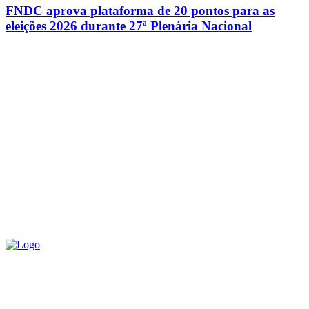
FNDC aprova plataforma de 20 pontos para as
eleições 2026 durante 27ª Plenária Nacional