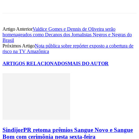
Artigo Anterior
Valdice Gomes e Dennis de Oliveira serão
homenageados como Decanos dos Jornalistas Negros e Negras do
Brasil
Próximos Artigo
Nota pública sobre repórter exposto a cobertura de
risco na TV Amazônica
ARTIGOS RELACIONADOS
MAIS DO AUTOR
SindijorPR retoma prêmios Sangue Novo e Sangue
Bom com cerimônia nesta sexta-feira