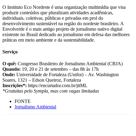
O Instituto Eco Nordeste é uma organização multimídia que visa
produzir conteúdos que pluralizam atividades acadêmicas,
individuais, coletivas, públicas e privadas em prol do
desenvolvimento sustentável na região do nordeste brasileiro. A
Envolverde é o mais antigo projeto de jornalismo nativo digital
existente no Brasil dedicado ao jornalismo em defesa das melhores
práticas em meio ambiente e da sustentabilidade.
Serviço
O quê:
Congresso Brasileiro de Jornalismo Ambiental (CBJA)
Quando:
19, 20 e 21 de setembro – das 8h às 17h
Onde:
Universidade de Fortaleza (Unifor) – Av. Washington
Soares, 1321 – Edson Queiroz, Fortaleza
Inscrições*:
https://encurtador.com.br/jttML
*Gratuitas pelo Sympla, mas com vagas limitadas
FONTE
Jornalismo Ambiental