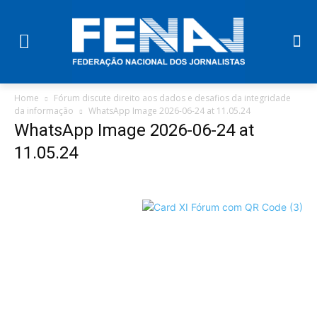
Home
Fórum discute direito aos dados e desafios da integridade
da informação
WhatsApp Image 2026-06-24 at 11.05.24
WhatsApp Image 2026-06-24 at
11.05.24