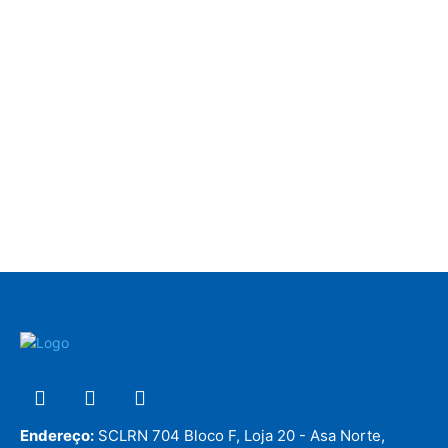
Endereço:
SCLRN 704 Bloco F, Loja 20 - Asa Norte,