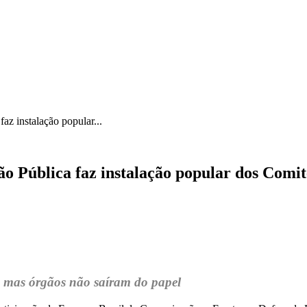
ICA
SINDICATOS
LEGISLAÇÃO
NOTAS OFICIAIS
z instalação popular...
 Pública faz instalação popular dos Comit
, mas órgãos não saíram do papel