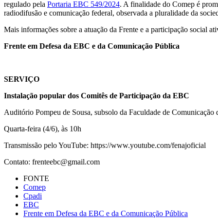
regulado pela
Portaria EBC 549/2024
. A finalidade do Comep é promo
radiodifusão e comunicação federal, observada a pluralidade da socie
Mais informações sobre a atuação da Frente e a participação social a
Frente em Defesa da EBC e da Comunicação Pública
SERVIÇO
Instalação popular dos Comitês de Participação da EBC
Auditório Pompeu de Sousa, subsolo da Faculdade de Comunicação d
Quarta-feira (4/6), às 10h
Transmissão pelo YouTube: https://www.youtube.com/fenajoficial
Contato: frenteebc@gmail.com
FONTE
Comep
Cpadi
EBC
Frente em Defesa da EBC e da Comunicação Pública