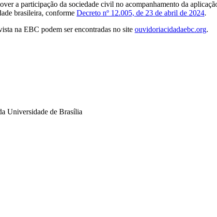
ver a participação da sociedade civil no acompanhamento da aplicação 
dade brasileira, conforme
Decreto nº 12.005, de 23 de abril de 2024
.
tivista na EBC podem ser encontradas no site
ouvidoriacidadaebc.org
.
a Universidade de Brasília