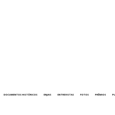
DOCUMENTOS HISTÓRICOS
ENJAIS
ENTREVISTAS
FOTOS
PRÊMIOS
P