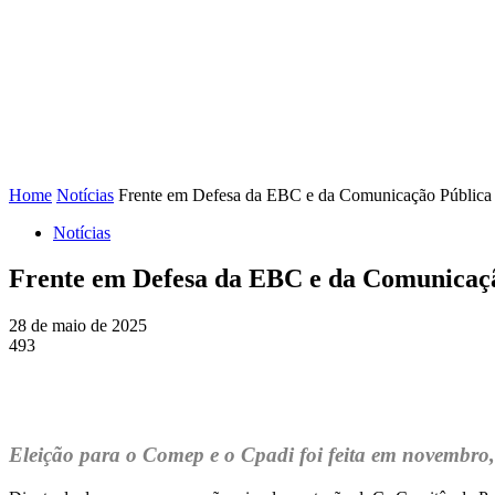
FENAJ
DIRETORIA
COMISSÃO NACIONAL DE ÉT
Home
Notícias
Frente em Defesa da EBC e da Comunicação Pública fa
Notícias
Frente em Defesa da EBC e da Comunicação
28 de maio de 2025
493
Eleição para o Comep e o Cpadi foi feita em novembro