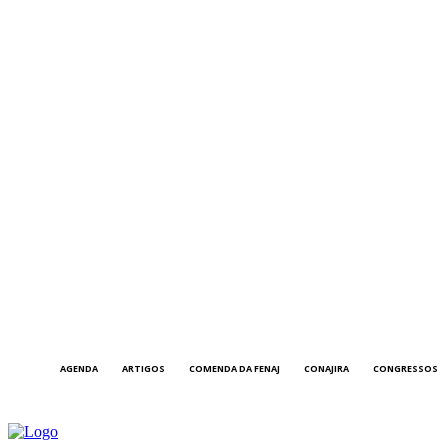
AGENDA
ARTIGOS
COMENDA DA FENAJ
CONAJIRA
CONGRESSOS