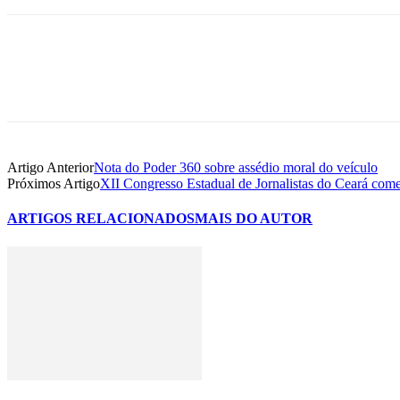
Artigo Anterior
Nota do Poder 360 sobre assédio moral do veículo
Próximos Artigo
XII Congresso Estadual de Jornalistas do Ceará começ
ARTIGOS RELACIONADOS
MAIS DO AUTOR