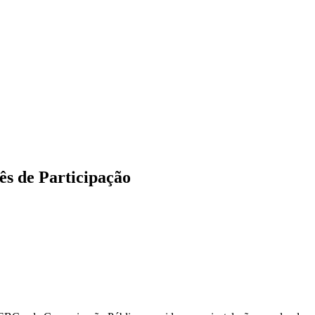
CARTEIRAS DE JORNALISTAS
CONTATO
PEC DO DIPLOMA
ês de Participação