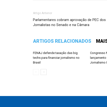
Artigo Anterior
Parlamentares cobram aprovação de PEC dos
Jornalistas no Senado e na Câmara
ARTIGOS RELACIONADOS
MAI
FENAJ defende taxação das big
Congresso N
techs para financiar jornalismo no
lançamento 
Brasil
Jornalismo 