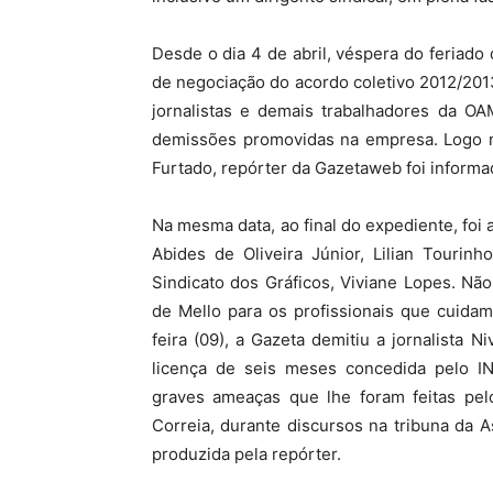
Desde o dia 4 de abril, véspera do feriad
de negociação do acordo coletivo 2012/201
jornalistas e demais trabalhadores da O
demissões promovidas na empresa. Logo na
Furtado, repórter da Gazetaweb foi inform
Na mesma data, ao final do expediente, foi a
Abides de Oliveira Júnior, Lilian Tourin
Sindicato dos Gráficos, Viviane Lopes. N
de Mello para os profissionais que cuida
feira (09), a Gazeta demitiu a jornalista 
licença de seis meses concedida pelo I
graves ameaças que lhe foram feitas pel
Correia, durante discursos na tribuna da 
produzida pela repórter.