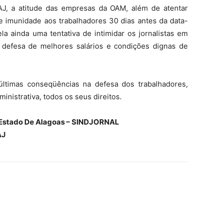
J, a atitude das empresas da OAM, além de atentar
de imunidade aos trabalhadores 30 dias antes da data-
ela ainda uma tentativa de intimidar os jornalistas em
 defesa de melhores salários e condições dignas de
últimas conseqüências na defesa dos trabalhadores,
ministrativa, todos os seus direitos.
do Estado De Alagoas – SINDJORNAL
AJ