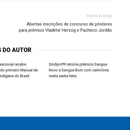
Próximos Artigo
Abertas inscrições de concurso de pôsteres
para prêmios Vladimir Herzog e Pacheco Jordão
S DO AUTOR
acional recebe
SindijorPR retoma prêmios Sangue
do primeiro Manual de
Novo e Sangue Bom com cerimônia
Indígena do Brasil
nesta sexta-feira