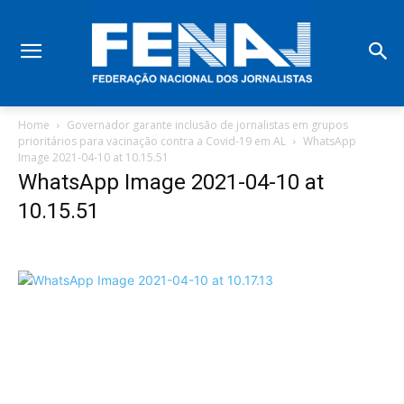
Home
Governador garante inclusão de jornalistas em grupos
prioritários para vacinação contra a Covid-19 em AL
WhatsApp
Image 2021-04-10 at 10.15.51
WhatsApp Image 2021-04-10 at
10.15.51